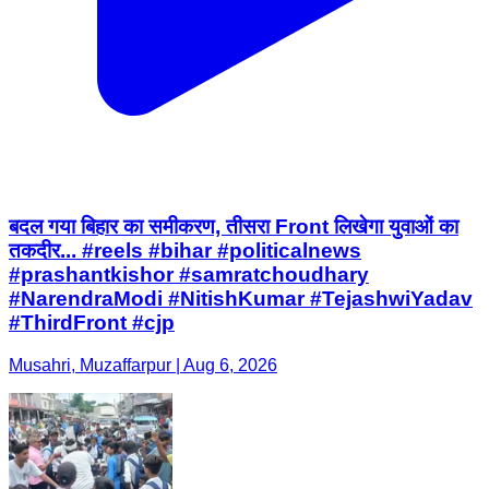
बदल गया बिहार का समीकरण, तीसरा Front लिखेगा युवाओं का
तकदीर... #reels #bihar #politicalnews
#prashantkishor #samratchoudhary
#NarendraModi #NitishKumar #TejashwiYadav
#ThirdFront #cjp
Musahri, Muzaffarpur | Aug 6, 2026