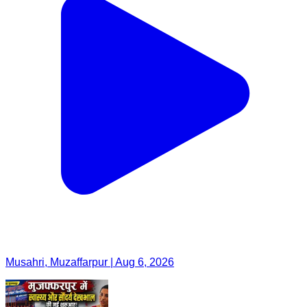
Musahri, Muzaffarpur | Aug 6, 2026