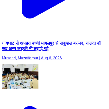
गायघाट से अपहृत बच्ची भागलपुर से सकुशल बरामद, नालंदा की
एक अन्य लड़की भी छुड़ाई गई
Musahri, Muzaffarpur | Aug 6, 2026