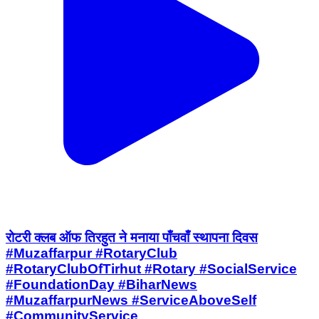
रोटरी क्लब ऑफ तिरहुत ने मनाया पाँचवाँ स्थापना दिवस
#Muzaffarpur #RotaryClub
#RotaryClubOfTirhut #Rotary #SocialService
#FoundationDay #BiharNews
#MuzaffarpurNews #ServiceAboveSelf
#CommunityService