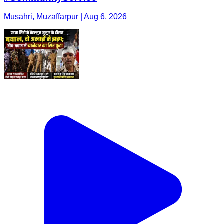
Musahri, Muzaffarpur | Aug 6, 2026