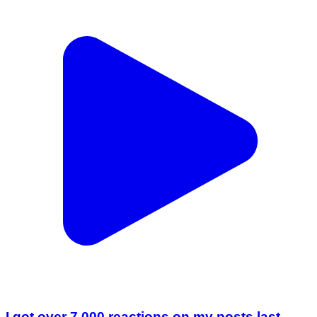
I got over 7,000 reactions on my posts last