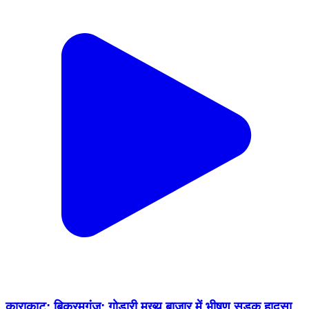
काराकाट: बिक्रमगंज: गोडारी मुख्य बाजार में भीषण सड़क हादसा,