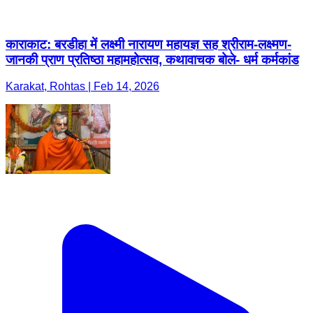
काराकाट: बरडीहा में लक्ष्मी नारायण महायज्ञ सह श्रीराम-लक्ष्मण-
जानकी प्राण प्रतिष्ठा महामहोत्सव, कथावाचक बोले- धर्म कर्मकांड
Karakat, Rohtas | Feb 14, 2026