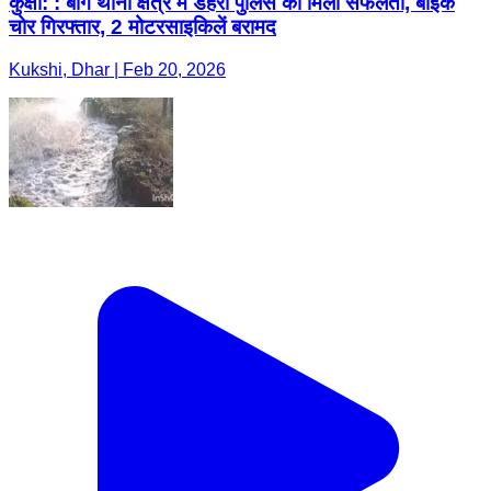
कुक्षी: : बाग थाना क्षेत्र में डेहरी पुलिस को मिली सफलता, बाइक
चोर गिरफ्तार, 2 मोटरसाइकिलें बरामद
Kukshi, Dhar | Feb 20, 2026