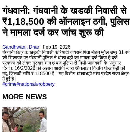
गंधवानी: गंधवानी के खडकी निवासी से
₹1,18,500 की ऑनलाइन ठगी, पुलिस
ने मामला दर्ज कर जांच शुरू की
Gandhwani, Dhar
|
Feb 19, 2026
गंधवानी क्षेत्र के खड़की निवासी फरियादी जयराम पिता मोहन मुवेल उम्र 31 वर्ष
की शिकायत पर गंधवानी पुलिस ने धोखाधड़ी का मामला दर्ज किया है दर्ज
प्रकरण को लेकर गुरुवार शाम 6 बजे पुलिस से मिली जानकारी के अनुसार
दिनांक 16/2/2026 को अज्ञात आरोपी व्दारा ऑनलाइन वित्तीय धोखाधड़ी की
गई, जिसकी राशि ₹ 118500 है। यह वित्तीय धोखाधड़ी मध्य प्रदेश राज्य क्षेत्र
में हुई है।
#
crime
#
national
#
robbery
MORE NEWS