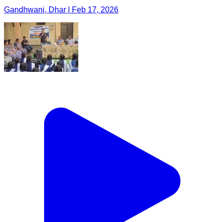
Gandhwani, Dhar | Feb 17, 2026