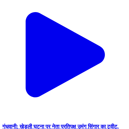
गंधवानी: खेड़ली घटना पर नेता प्रतिपक्ष उमंग सिंगार का ट्वीट,