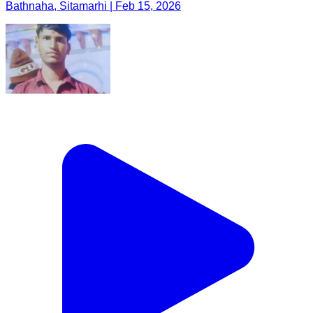
Bathnaha, Sitamarhi | Feb 15, 2026