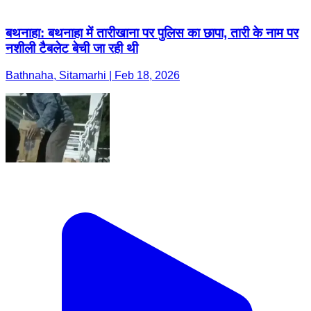
बथनाहा: बथनाहा में तारीखाना पर पुलिस का छापा, तारी के नाम पर
नशीली टैबलेट बेची जा रही थी
Bathnaha, Sitamarhi | Feb 18, 2026