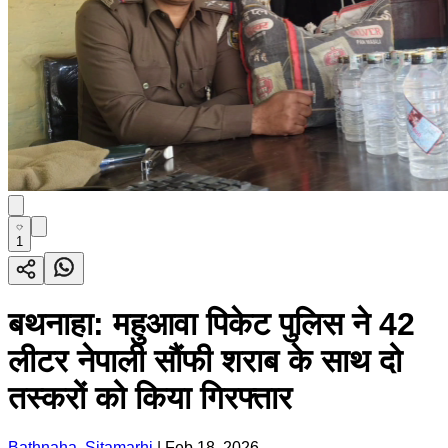
1
बथनाहा: महुआवा पिकेट पुलिस ने 42
लीटर नेपाली सौंफी शराब के साथ दो
तस्करों को किया गिरफ्तार
Bathnaha, Sitamarhi
|
Feb 18, 2026