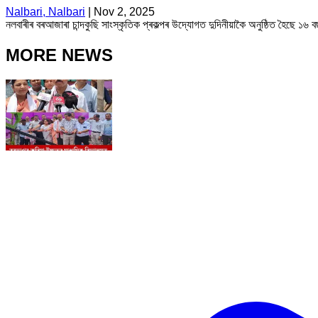
Nalbari, Nalbari
|
Nov 2, 2025
নলবাৰীৰ বৰআজাৰা চান্দকুছি সাংস্কৃতিক প্ৰকল্পৰ উদ্যোগত দুদিনীয়াকৈ অনুষ্ঠিত হৈছে 
MORE NEWS