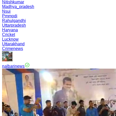
Nitishkumar
Madhya_pradesh
Nsui
Pmmodi
Rahulgandhi
Uttarpradesh
Haryana
Cricket
Lucknow
Uttarakhand
Crimenews
nalbarinews