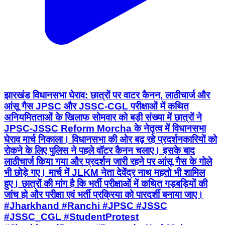
झारखंड विधानसभा घेराव: छात्रों पर वाटर कैनन, लाठीचार्ज और
आंसू गैस JPSC और JSSC-CGL परीक्षाओं में कथित
अनियमितताओं के खिलाफ सोमवार को बड़ी संख्या में छात्रों ने
JPSC-JSSC Reform Morcha के नेतृत्व में विधानसभा
घेराव मार्च निकाला। विधानसभा की ओर बढ़ रहे प्रदर्शनकारियों को
रोकने के लिए पुलिस ने पहले वॉटर कैनन चलाए। इसके बाद
लाठीचार्ज किया गया और प्रदर्शन जारी रहने पर आंसू गैस के गोले
भी छोड़े गए। मार्च में JLKM नेता देवेंद्र नाथ महतो भी शामिल
हुए। छात्रों की मांग है कि भर्ती परीक्षाओं में कथित गड़बड़ियों की
जांच हो और परीक्षा एवं भर्ती प्रक्रिया को पारदर्शी बनाया जाए।
#Jharkhand #Ranchi #JPSC #JSSC
#JSSC_CGL #StudentProtest