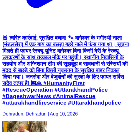
🚨 त्वरित कार्रवाई, सुरक्षित बचाव! 🐾 बागेश्वर के भगीरथी नाला
(मंडलसेरा) में एक गाय का बछड़ा गहरे नाले में फंस गया था। सूचना
मिलते ही फायर रेस्क्यू यूनिट बागेश्वर बिना किसी देरी के रेस्क्यू
उपकरणों के साथ तत्काल मौके पर पहुंची। स्थानीय निवासियों के
सहयोग और अग्निशमन टीम की सूझबूझ व सावधानी से रस्सियों की
मदद से बछड़े को बिना किसी नुकसान के सुरक्षित बाहर निकाल
लिया गया। जनसेवा और बेजुबानों की सुरक्षा के लिए फायर सर्विस
सदैव तत्पर है! 🚒🙏 #HumanityFirst
#RescueOperation #UttarakhandPolice
#BageshwarNews #AnimalRescue
#uttarakhandfireservice #Uttarakhandpolice
Dehradun, Dehradun | Aug 10, 2026