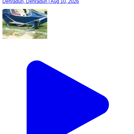
Dehradun, Dehradun | Aug 10, 2026