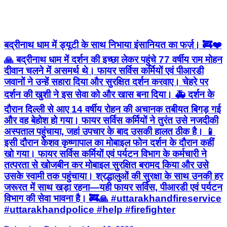
बद्रीनाथ धाम में ड्यूटी के साथ निभाया इंसानियत का फर्ज़। 🚒❤️
🙏 बद्रीनाथ धाम में दर्शन की इच्छा लेकर पहुंचे 77 वर्षीय राम मोहन
दीवान चलने में असमर्थ थे। फायर सर्विस कर्मियों एवं पीआरडी
जवानों ने उन्हें सहारा दिया और सुरक्षित दर्शन करवाए। चेहरे पर
दर्शन की खुशी ने इस सेवा को और खास बना दिया। 🚑 दर्शन के
दौरान दिल्ली से आए 14 वर्षीय रोहन की अचानक तबीयत बिगड़ गई
और वह बेहोश हो गया। फायर सर्विस कर्मियों ने तुरंत उसे नजदीकी
अस्पताल पहुंचाया, जहां उपचार के बाद उसकी हालत ठीक है। 📱
इसी दौरान केशव कृष्णापाल का मोबाइल फोन दर्शन के दौरान कहीं
खो गया। फायर सर्विस कर्मियों एवं पर्यटन विभाग के कर्मचारी ने
तत्परता से खोजबीन कर मोबाइल सुरक्षित बरामद किया और उसे
उसके स्वामी तक पहुंचाया। श्रद्धालुओं की सुरक्षा के साथ उनकी हर
जरूरत में साथ खड़ा रहना—यही फायर सर्विस, पीआरडी एवं पर्यटन
विभाग की सेवा भावना है। 🚒🙏 #uttarakhandfireservice
#uttarakhandpolice #help #firefighter