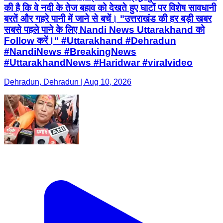
की है कि वे नदी के तेज बहाव को देखते हुए घाटों पर विशेष सावधानी
बरतें और गहरे पानी में जाने से बचें। "उत्तराखंड की हर बड़ी खबर
सबसे पहले पाने के लिए Nandi News Uttarakhand को
Follow करें।" #Uttarakhand #Dehradun
#NandiNews #BreakingNews
#UttarakhandNews #Haridwar #viralvideo
Dehradun, Dehradun | Aug 10, 2026