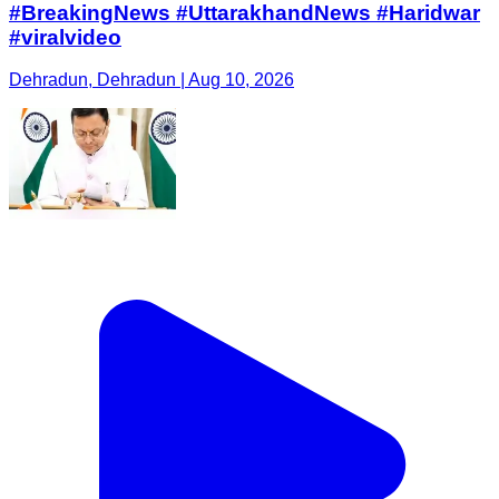
#BreakingNews #UttarakhandNews #Haridwar
#viralvideo
Dehradun, Dehradun | Aug 10, 2026