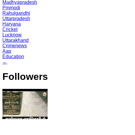
Madhyapradesh
Pmmodi
Rahulgandhi
Uttarpradesh
Haryana
Cricket
Lucknow
Uttarakhand
Crimenews
Aap
Education
←
Followers