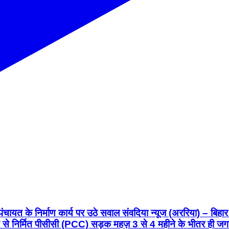
चायत के निर्माण कार्य पर उठे सवाल संवदिया न्यूज (अररिया) – बि
त से निर्मित पीसीसी (PCC) सड़क महज़ 3 से 4 महीने के भीतर ही ज