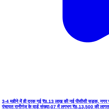
3-4 महीने में ही दरक गई ₹8.13 लाख की नई पीसीसी सड़क, नगर पं
पंचायत रानीगंज के वार्ड संख्या-07 में लगभग ₹8,13,500 की लाग