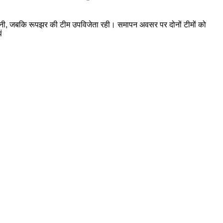
ा बनी, जबकि रूपझर की टीम उपविजेता रही। समापन अवसर पर दोनों टीमों को
ं