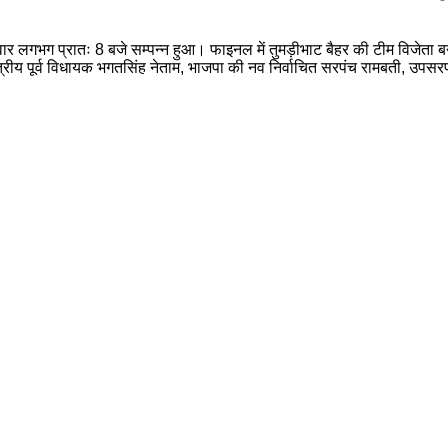
रवार लगभग प्रातः 8 बजे सम्पन्न हुआ। फाइनल में तुमड़ीभाट बैहर की टीम विजेत
त्रीय पूर्व विधायक भगतसिंह नेताम, भाजपा की नव निर्वाचित सरपंच रामबती, उपसरप