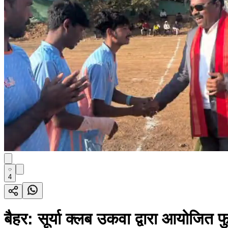
4
बैहर: सूर्या क्लब उकवा द्वारा आयोजित फ