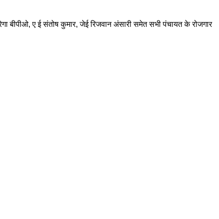
नरेगा बीपीओ, ए ई संतोष कुमार, जेई रिजवान अंसारी समेत सभी पंचायत के रोजगार