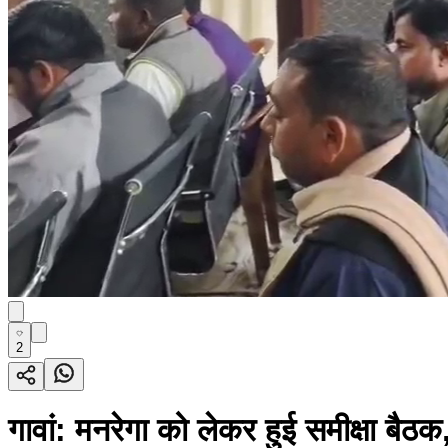
2
गावां: मनरेगा को लेकर हुई समीक्षा बैठक