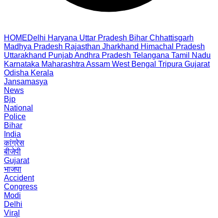
HOME
Delhi
Haryana
Uttar Pradesh
Bihar
Chhattisgarh
Madhya Pradesh
Rajasthan
Jharkhand
Himachal Pradesh
Uttarakhand
Punjab
Andhra Pradesh
Telangana
Tamil Nadu
Karnataka
Maharashtra
Assam
West Bengal
Tripura
Gujarat
Odisha
Kerala
Jansamasya
News
Bjp
National
Police
Bihar
India
कांग्रेस
बीजेपी
Gujarat
भाजपा
Accident
Congress
Modi
Delhi
Viral