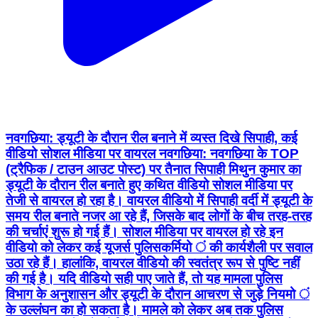
नवगछिया: ड्यूटी के दौरान रील बनाने में व्यस्त दिखे सिपाही, कई
वीडियो सोशल मीडिया पर वायरल नवगछिया: नवगछिया के TOP
(ट्रैफिक / टाउन आउट पोस्ट) पर तैनात सिपाही मिथुन कुमार का
ड्यूटी के दौरान रील बनाते हुए कथित वीडियो सोशल मीडिया पर
तेजी से वायरल हो रहा है। वायरल वीडियो में सिपाही वर्दी में ड्यूटी के
समय रील बनाते नजर आ रहे हैं, जिसके बाद लोगों के बीच तरह-तरह
की चर्चाएं शुरू हो गई हैं। सोशल मीडिया पर वायरल हो रहे इन
वीडियो को लेकर कई यूजर्स पुलिसकर्मियो ं की कार्यशैली पर सवाल
उठा रहे हैं। हालांकि, वायरल वीडियो की स्वतंत्र रूप से पुष्टि नहीं
की गई है। यदि वीडियो सही पाए जाते हैं, तो यह मामला पुलिस
विभाग के अनुशासन और ड्यूटी के दौरान आचरण से जुड़े नियमो ं
के उल्लंघन का हो सकता है। मामले को लेकर अब तक पुलिस