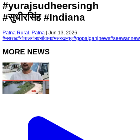
#yurajsudheersingh
#सुधीरसिंह #Indiana
Patna Rural, Patna
|
Jun 13, 2026
#
मसरख
#
गोपालगंज
#
सीवान
#
मसरखन्यूज़
#
gopalganjnews
#
seewannew
MORE NEWS