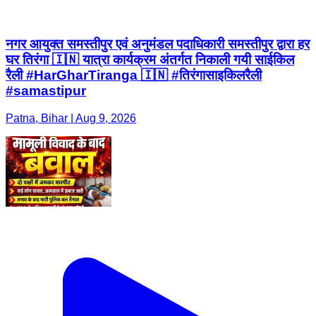
नगर आयुक्त समस्तीपुर एवं अनुमंडल पदाधिकारी समस्तीपुर द्वारा हर
घर तिरंगा 🇮🇳 यात्रा कार्यक्रम अंतर्गत निकाली गयी साईकिल
रैली #HarGharTiranga 🇮🇳 #तिरंगासाइकिलरैली
#samastipur
Patna, Bihar | Aug 9, 2026