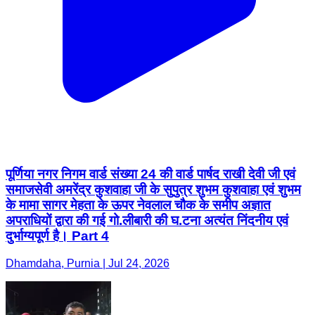
पूर्णिया नगर निगम वार्ड संख्या 24 की वार्ड पार्षद राखी देवी जी एवं
समाजसेवी अमरेंद्र कुशवाहा जी के सुपुत्र शुभम कुशवाहा एवं शुभम
के मामा सागर मेहता के ऊपर नेवलाल चौक के समीप अज्ञात
अपराधियों द्वारा की गई गो.लीबारी की घ.टना अत्यंत निंदनीय एवं
दुर्भाग्यपूर्ण है। Part 4
Dhamdaha, Purnia | Jul 24, 2026