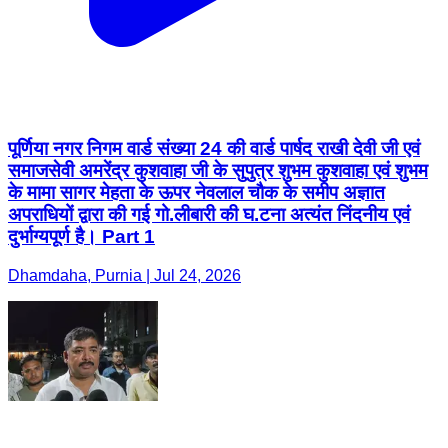
पूर्णिया नगर निगम वार्ड संख्या 24 की वार्ड पार्षद राखी देवी जी एवं
समाजसेवी अमरेंद्र कुशवाहा जी के सुपुत्र शुभम कुशवाहा एवं शुभम
के मामा सागर मेहता के ऊपर नेवलाल चौक के समीप अज्ञात
अपराधियों द्वारा की गई गो.लीबारी की घ.टना अत्यंत निंदनीय एवं
दुर्भाग्यपूर्ण है। Part 1
Dhamdaha, Purnia | Jul 24, 2026