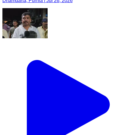
Dhamdaha, Purnia | Jul 26, 2026