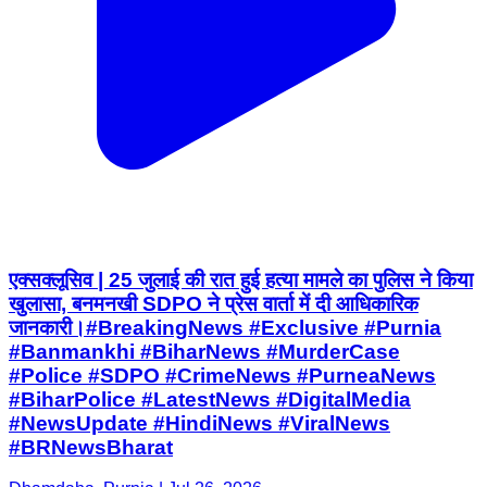
एक्सक्लूसिव | 25 जुलाई की रात हुई हत्या मामले का पुलिस ने किया
खुलासा, बनमनखी SDPO ने प्रेस वार्ता में दी आधिकारिक
जानकारी।#BreakingNews #Exclusive #Purnia
#Banmankhi #BiharNews #MurderCase
#Police #SDPO #CrimeNews #PurneaNews
#BiharPolice #LatestNews #DigitalMedia
#NewsUpdate #HindiNews #ViralNews
#BRNewsBharat