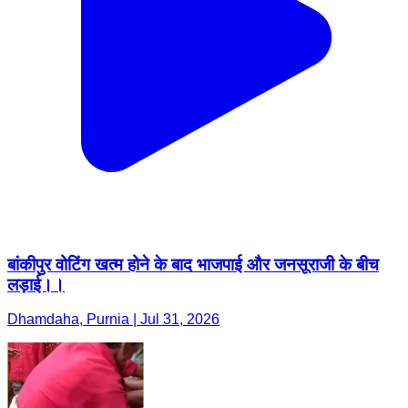
बांकीपुर वोटिंग खत्म होने के बाद भाजपाई और जनसूराजी के बीच
लड़ाई।।
Dhamdaha, Purnia | Jul 31, 2026