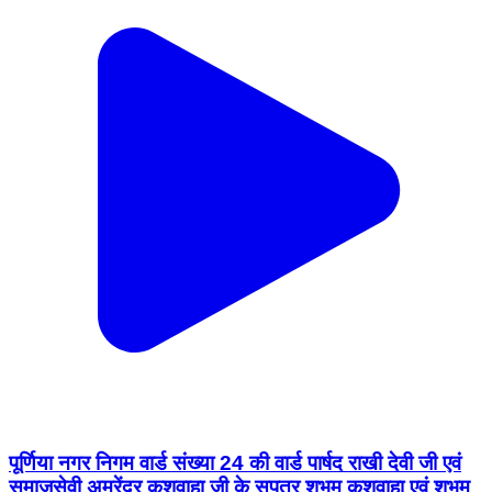
पूर्णिया नगर निगम वार्ड संख्या 24 की वार्ड पार्षद राखी देवी जी एवं
समाजसेवी अमरेंद्र कुशवाहा जी के सुपुत्र शुभम कुशवाहा एवं शुभम