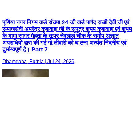
पूर्णिया नगर निगम वार्ड संख्या 24 की वार्ड पार्षद राखी देवी जी एवं
समाजसेवी अमरेंद्र कुशवाहा जी के सुपुत्र शुभम कुशवाहा एवं शुभम
के मामा सागर मेहता के ऊपर नेवलाल चौक के समीप अज्ञात
अपराधियों द्वारा की गई गो.लीबारी की घ.टना अत्यंत निंदनीय एवं
दुर्भाग्यपूर्ण है। Part 7
Dhamdaha, Purnia | Jul 24, 2026