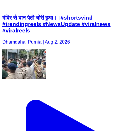
मंदिर से दान पेटी चोरी हुआ।।#shortsviral
#trendingreels #NewsUpdate #viralnews
#viralreels
Dhamdaha, Purnia | Aug 2, 2026