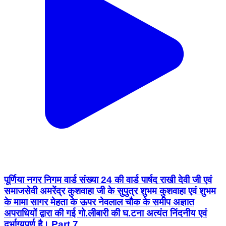
पूर्णिया नगर निगम वार्ड संख्या 24 की वार्ड पार्षद राखी देवी जी एवं
समाजसेवी अमरेंद्र कुशवाहा जी के सुपुत्र शुभम कुशवाहा एवं शुभम
के मामा सागर मेहता के ऊपर नेवलाल चौक के समीप अज्ञात
अपराधियों द्वारा की गई गो.लीबारी की घ.टना अत्यंत निंदनीय एवं
दुर्भाग्यपूर्ण है। Part 7
Dhamdaha, Purnia | Jul 24, 2026