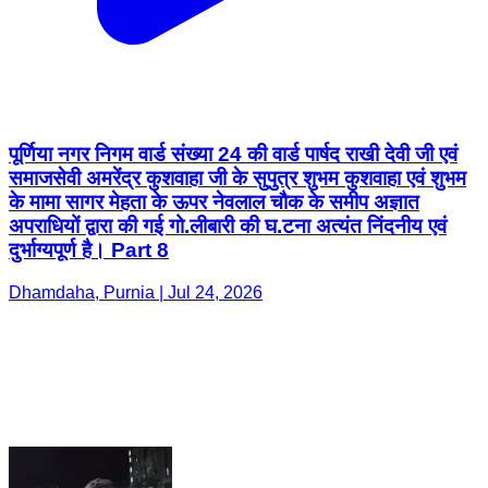
पूर्णिया नगर निगम वार्ड संख्या 24 की वार्ड पार्षद राखी देवी जी एवं
समाजसेवी अमरेंद्र कुशवाहा जी के सुपुत्र शुभम कुशवाहा एवं शुभम
के मामा सागर मेहता के ऊपर नेवलाल चौक के समीप अज्ञात
अपराधियों द्वारा की गई गो.लीबारी की घ.टना अत्यंत निंदनीय एवं
दुर्भाग्यपूर्ण है। Part 8
Dhamdaha, Purnia | Jul 24, 2026