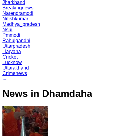
Jharkhand
Breakingnews
Narendramodi
Nitishkumar
Madhya_pradesh
Nsui
Pmmodi
Rahulgandhi
Uttarpradesh
Haryana
Cricket
Lucknow
Uttarakhand
Crimenews
←
News in Dhamdaha