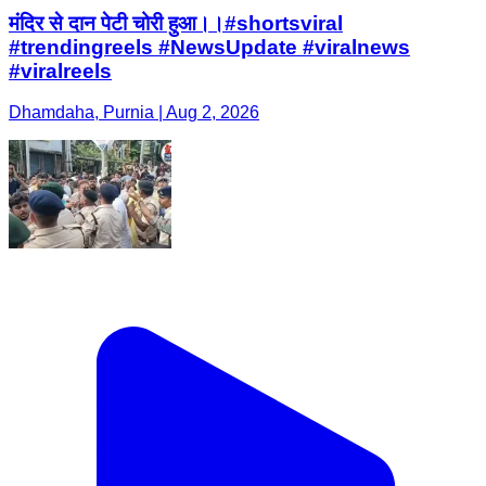
मंदिर से दान पेटी चोरी हुआ।।#shortsviral
#trendingreels #NewsUpdate #viralnews
#viralreels
Dhamdaha, Purnia | Aug 2, 2026