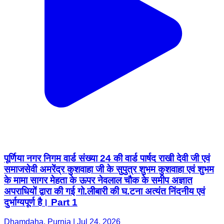
पूर्णिया नगर निगम वार्ड संख्या 24 की वार्ड पार्षद राखी देवी जी एवं
समाजसेवी अमरेंद्र कुशवाहा जी के सुपुत्र शुभम कुशवाहा एवं शुभम
के मामा सागर मेहता के ऊपर नेवलाल चौक के समीप अज्ञात
अपराधियों द्वारा की गई गो.लीबारी की घ.टना अत्यंत निंदनीय एवं
दुर्भाग्यपूर्ण है। Part 1
Dhamdaha, Purnia | Jul 24, 2026