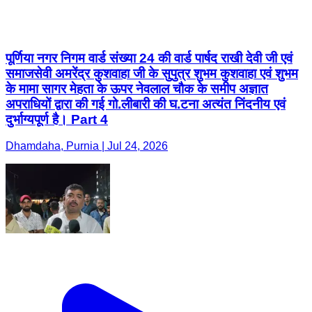
के मामा सागर मेहता के ऊपर नेवलाल चौक के समीप अज्ञात
अपराधियों द्वारा की गई गो.लीबारी की घ.टना अत्यंत निंदनीय एवं
दुर्भाग्यपूर्ण है। Part 4
Dhamdaha, Purnia | Jul 24, 2026