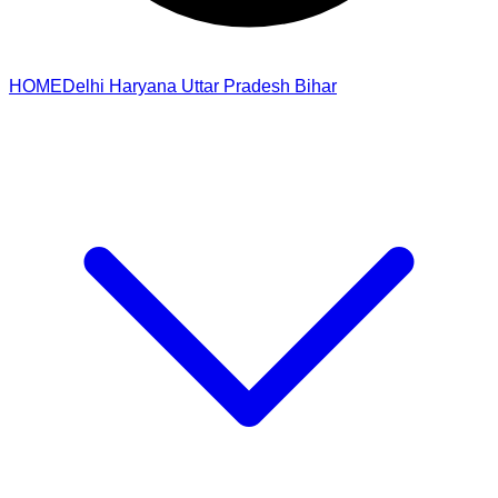
HOME
Delhi
Haryana
Uttar Pradesh
Bihar