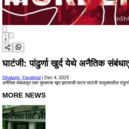
4
घाटंजी: पांढुर्णा खुर्द येथे अनैतिक संबं
Ghatanji, Yavatmal
|
Dec 4, 2025
अनैतिक संबंधातून एका युवकाचा खून झाल्याची घटना घाटंजी तालुक्यातील पांढुर्ण
MORE NEWS