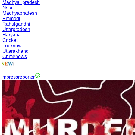
Madhya_pradesh
Nsui
Madhyapradesh
Pmmodi
Rahulgandhi
Uttarpradesh
Haryana
Cricket
Lucknow
Uttarakhand
Crimenews
mpressreporter