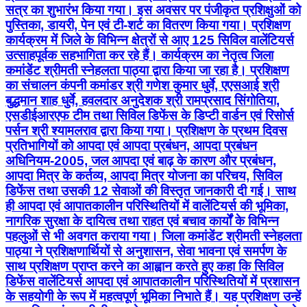
सत्र का शुभारंभ किया गया। इस अवसर पर पंजीकृत प्रशिक्षुओं को
पुस्तिका, डायरी, पेन एवं टी-शर्ट का वितरण किया गया। प्रशिक्षण
कार्यक्रम में जिले के विभिन्न क्षेत्रों से आए 125 सिविल वालेंटियर्स
उत्साहपूर्वक सहभागिता कर रहे हैं। कार्यक्रम का नेतृत्व जिला
कमांडेंट श्रीमती स्नेहलता पाठ्या द्वारा किया जा रहा है। प्रशिक्षण
का संचालन कंपनी कमांडर श्री गणेश कुमार धुर्वे, एएसआई श्री
बुद्धमान शाह धुर्वे, हवलदार अनुदेशक श्री रामप्रसाद सिंगोतिया,
एसडीईआरएफ टीम तथा सिविल डिफेंस के डिप्टी वार्डन एवं रिसोर्स
पर्सन श्री श्यामलराव द्वारा किया गया। प्रशिक्षण के प्रथम दिवस
प्रतिभागियों को आपदा एवं आपदा प्रबंधन, आपदा प्रबंधन
अधिनियम-2005, जल आपदा एवं बाढ़ के कारण और प्रबंधन,
आपदा मित्र के कर्तव्य, आपदा मित्र योजना का परिचय, सिविल
डिफेंस तथा उसकी 12 सेवाओं की विस्तृत जानकारी दी गई। साथ
ही आपदा एवं आपातकालीन परिस्थितियों में वालेंटियर्स की भूमिका,
नागरिक सुरक्षा के दायित्व तथा राहत एवं बचाव कार्यों के विभिन्न
पहलुओं से भी अवगत कराया गया। जिला कमांडेंट श्रीमती स्नेहलता
पाठ्या ने प्रशिक्षणार्थियों से अनुशासन, सेवा भावना एवं समर्पण के
साथ प्रशिक्षण प्राप्त करने का आह्वान करते हुए कहा कि सिविल
डिफेंस वालेंटियर्स आपदा एवं आपातकालीन परिस्थितियों में प्रशासन
के सहयोगी के रूप में महत्वपूर्ण भूमिका निभाते हैं। यह प्रशिक्षण उन्हें