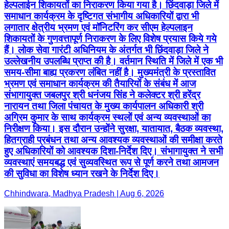
हेल्पलाईन शिकायतों का निराकरण किया गया है। छिंदवाड़ा जिले में
समाधान कार्यक्रम के दृष्टिगत संभागीय अधिकारियों द्वारा भी
लगातार क्षेत्रीय भ्रमण एवं मॉनिटरिंग कर सीएम हेल्पलाइन
शिकायतों के गुणवत्तापूर्ण निराकरण के लिए विशेष प्रयास किये गये
हैं। लोक सेवा गारंटी अधिनियम के अंतर्गत भी छिंदवाड़ा जिले ने
उल्लेखनीय उपलब्धि प्राप्त की है। वर्तमान स्थिति में जिले में एक भी
समय-सीमा बाह्य प्रकरण लंबित नहीं है। मुख्यमंत्री के प्रस्तावित
भ्रमण एवं समाधान कार्यक्रम की तैयारियों के संबंध में आज
संभागायुक्त जबलपुर श्री धनंजय सिंह ने कलेक्टर श्री हरेंद्र
नारायन तथा जिला पंचायत के मुख्य कार्यपालन अधिकारी श्री
अग्रिम कुमार के साथ कार्यक्रम स्थलों एवं अन्य व्यवस्थाओं का
निरीक्षण किया। इस दौरान उन्होंने सुरक्षा, यातायात, बैठक व्यवस्था,
हितग्राही प्रबंधन तथा अन्य आवश्यक व्यवस्थाओं की समीक्षा करते
हुए अधिकारियों को आवश्यक दिशा-निर्देश दिए। संभागायुक्त ने सभी
व्यवस्थाएं समयबद्ध एवं सुव्यवस्थित रूप से पूर्ण करने तथा आमजन
की सुविधा का विशेष ध्यान रखने के निर्देश दिए।
Chhindwara, Madhya Pradesh | Aug 6, 2026