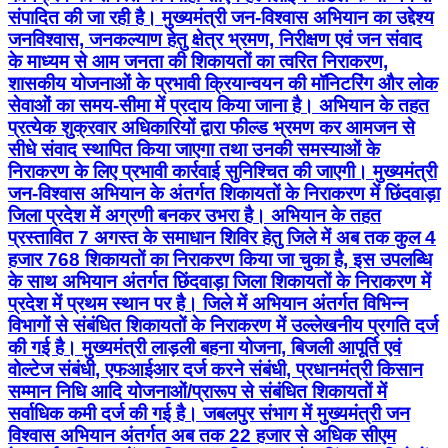
संपादित की जा रही है। मुख्यमंत्री जन-विश्वास अभियान का उद्देश्य
जनविश्वास, जनकल्याण हेतु क्षेत्र भ्रमण, निरीक्षण एवं जन संवाद
के माध्यम से आम जनता की शिकायतों का त्वरित निराकरण,
शासकीय योजनाओं के प्रभावी क्रियान्वयन की मॉनिटरिंग और लोक
सेवाओं का समय-सीमा में प्रदाय किया जाना है। अभियान के तहत
प्रत्येक शुक्रवार अधिकारियों द्वारा फील्ड भ्रमण कर आमजन से
सीधे संवाद स्थापित किया जाएगा तथा उनकी समस्याओं के
निराकरण के लिए प्रभावी कार्रवाई सुनिश्चित की जाएगी। मुख्यमंत्री
जन-विश्वास अभियान के अंतर्गत शिकायतों के निराकरण में छिंदवाड़ा
जिला प्रदेश में अग्रणी बनकर उभरा है। अभियान के तहत
प्रस्तावित 7 अगस्त के समाधान शिविर हेतु जिले में अब तक कुल 4
हजार 768 शिकायतों का निराकरण किया जा चुका है, इस उपलब्धि
के साथ अभियान अंतर्गत छिंदवाड़ा जिला शिकायतों के निराकरण में
प्रदेश में प्रथम स्थान पर है। जिले में अभियान अंतर्गत विभिन्न
विभागों से संबंधित शिकायतों के निराकरण में उल्लेखनीय प्रगति दर्ज
की गई है। मुख्यमंत्री लाड़ली बहना योजना, बिजली आपूर्ति एवं
वोल्टेज संबंधी, एफआईआर दर्ज करने संबंधी, प्रधानमंत्री किसान
सम्मान निधि आदि योजनाओं/प्रारूप से संबंधित शिकायतों में
सर्वाधिक कमी दर्ज की गई है। जबलपुर संभाग में मुख्यमंत्री जन
विश्वास अभियान अंतर्गत अब तक 22 हजार से अधिक सीएम