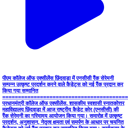
पीएम कॉलेज ऑफ एक्सीलेंस छिंदवाड़ा में एनसीसी रैंक सेरेमनी
सम्पन्न उत्कृष्ट प्रदर्शन करने वाले कैडेट्स को नई रैंक प्रदान कर
किया गया सम्मानित
========================================
प्रधानमंत्री कॉलेज ऑफ एक्सीलेंस, शासकीय स्वशासी स्नातकोत्तर
महाविद्यालय छिंदवाड़ा में आज राष्ट्रीय कैडेट कोर (एनसीसी) की
रैंक सेरेमनी का गरिमामय आयोजन किया गया। समारोह में उत्कृष्ट
प्रदर्शन, अनुशासन, नेतृत्व क्षमता एवं समर्पण के आधार पर चयनित