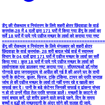
डेंगू की रोकथाम व नियंत्रण के लिये शहरी क्षेत्र छिंदवाड़ा के वार्ड
क्रमांक-28 में 4 दलों द्वारा 171 घरों में किया गया डेंगू के लार्वा का
सर्वे 18 घरों में पाये गये एडीज मच्छर के लार्वा को कराया गया नष्ट
========================================
डेंगू की रोकथाम व नियंत्रण के लिये मंगलवार को शहरी क्षेत्र
छिंदवाड़ा के वार्ड क्रमांक- 28 श्री बादल भोई वार्ड में स्वास्थ्य
विभाग के 04 दलों द्वारा 171 घरों में एडीज मच्छर के लार्वा का सर्वे
किया गया। कुल 18 घरों में पाये गये एडीज मच्छर के लार्वा को
लार्वानाशक दवा डालकर नष्ट कराया गया। सीएमएचओ डॉ.नरेश
गोन्नाडे द्वारा जनसमुदाय से अपील की गई है की अपने घर के सभी
पानी के कंटेनर, कूलर, फ्रिज, टांके टंकिया, टायर को प्रति सप्ताह
जांच ले की एडीज मच्छर के लार्वा तो नहीं पनप रहे व खाली कर
सफाई कर दे। पानी के बड़े कंटेनर जिनकी सफाई व ढांकना संभव
न हो तो उनमें मीठा तेल प्रति सप्ताह डालें। मच्छरों के काटने से
स्वयं बचाव करें, पूरे शरीर ढकने वाले कपड़े पहने, दिन के समय
बच्चों व वृद्धों को मच्छरदानी के अंदर सोने की सलाह दी जाये,