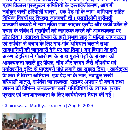
ग्राम विकास प्रस्फुटन समितियों के दस्तावेजीकरण, आगामी
नवांकुर सखी हरियाली यात्रा, 'एक पेड़ मां के नाम' अभियान सहित
विभिन्न विषयों पर विस्तृत जानकारी दी। एसडीओपी श्रीमती
कल्याणी बरकड़े ने नशा मुक्ति तथा साइबर फ्रॉड और फर्जी कॉल से
बचाव के संबंध में ग्रामीणों को जागरूक करने की आवश्यकता पर
जोर दिया। स्वास्थ्य विभाग के श्री सुभाष साहू ने महिला जागरूकता
एवं सर्पदंश से बचाव के लिए गांव-गांव अभियान चलाने तथा
सावधानियों की जानकारी देने पर बल दिया। वन विभाग के श्री
अरुण डेहरिया ने पौधारोपण के साथ पुराने पेड़ों के संरक्षण की
आवश्यकता बताते हुए पीपल, नीम और बरगद जैसे औषधीय एवं
पर्यावरणीय दृष्टि से महत्वपूर्ण पौधे लगाने का सुझाव दिया। कार्यक्रम
के अंत में तिरंगा अभियान, एक पेड़ मां के नाम, नवांकुर सखी
हरियाली यात्रा, सर्पदंश जागरूकता, साइबर अपराध से बचाव तथा
शासन की विभिन्न जनकल्याणकारी गतिविधियों के व्यापक प्रचार-
प्रसार एवं जनजागरूकता के लिए कार्ययोजना तैयार की गई।
Chhindwara, Madhya Pradesh | Aug 6, 2026