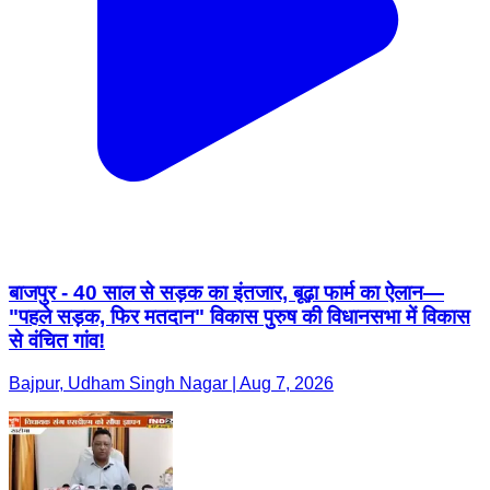
बाजपुर - 40 साल से सड़क का इंतजार, बूढ़ा फार्म का ऐलान—
"पहले सड़क, फिर मतदान" विकास पुरुष की विधानसभा में विकास
से वंचित गांव!
Bajpur, Udham Singh Nagar | Aug 7, 2026