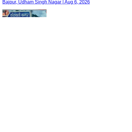
Bajpur, Udham Singh Nagar | Aug 6, 2026