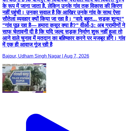
के रूप में जाना जाता है, लेकिन उनके गांव तक विकास की किरण
नहीं पहुंची। उनका सवाल है कि आखिर उनके गांव के साथ ऐसा
सौतेला व्यवहार क्यों किया जा रहा है। "वादे बहुत... सड़क शून्य!"
"गांव पूछ रहा है— हमारा कसूर क्या है?" वीओ-3: अब ग्रामीणों ने
साफ चेतावनी दी है कि यदि जल्द सड़क निर्माण शुरू नहीं हुआ तो
आने वाले चुनाव में मतदान का बहिष्कार करने पर मजबूर होंगे। गांव
में एक ही आवाज गूंज रही है
Bajpur, Udham Singh Nagar | Aug 7, 2026