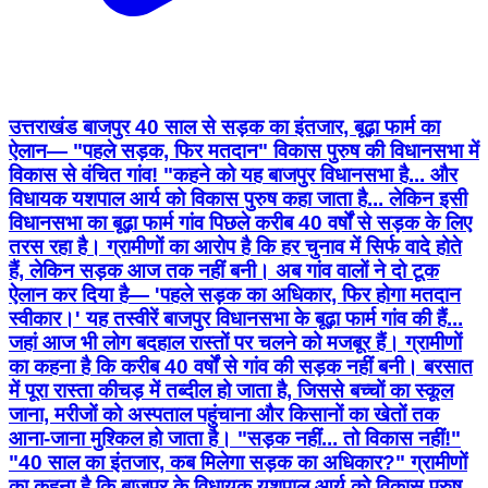
उत्तराखंड बाजपुर 40 साल से सड़क का इंतजार, बूढ़ा फार्म का
ऐलान— "पहले सड़क, फिर मतदान" विकास पुरुष की विधानसभा में
विकास से वंचित गांव! "कहने को यह बाजपुर विधानसभा है... और
विधायक यशपाल आर्य को विकास पुरुष कहा जाता है... लेकिन इसी
विधानसभा का बूढ़ा फार्म गांव पिछले करीब 40 वर्षों से सड़क के लिए
तरस रहा है। ग्रामीणों का आरोप है कि हर चुनाव में सिर्फ वादे होते
हैं, लेकिन सड़क आज तक नहीं बनी। अब गांव वालों ने दो टूक
ऐलान कर दिया है— 'पहले सड़क का अधिकार, फिर होगा मतदान
स्वीकार।' यह तस्वीरें बाजपुर विधानसभा के बूढ़ा फार्म गांव की हैं...
जहां आज भी लोग बदहाल रास्तों पर चलने को मजबूर हैं। ग्रामीणों
का कहना है कि करीब 40 वर्षों से गांव की सड़क नहीं बनी। बरसात
में पूरा रास्ता कीचड़ में तब्दील हो जाता है, जिससे बच्चों का स्कूल
जाना, मरीजों को अस्पताल पहुंचाना और किसानों का खेतों तक
आना-जाना मुश्किल हो जाता है। "सड़क नहीं... तो विकास नहीं!"
"40 साल का इंतजार, कब मिलेगा सड़क का अधिकार?" ग्रामीणों
का कहना है कि बाजपुर के विधायक यशपाल आर्य को विकास पुरुष