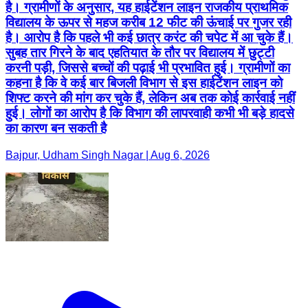
है। ग्रामीणों के अनुसार, यह हाईटेंशन लाइन राजकीय प्राथमिक
विद्यालय के ऊपर से महज करीब 12 फीट की ऊंचाई पर गुजर रही
है। आरोप है कि पहले भी कई छात्र करंट की चपेट में आ चुके हैं।
सुबह तार गिरने के बाद एहतियात के तौर पर विद्यालय में छुट्टी
करनी पड़ी, जिससे बच्चों की पढ़ाई भी प्रभावित हुई। ग्रामीणों का
कहना है कि वे कई बार बिजली विभाग से इस हाईटेंशन लाइन को
शिफ्ट करने की मांग कर चुके हैं, लेकिन अब तक कोई कार्रवाई नहीं
हुई। लोगों का आरोप है कि विभाग की लापरवाही कभी भी बड़े हादसे
का कारण बन सकती है
Bajpur, Udham Singh Nagar | Aug 6, 2026