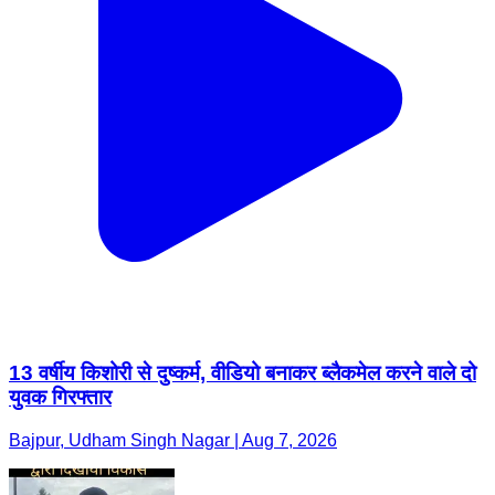
13 वर्षीय किशोरी से दुष्कर्म, वीडियो बनाकर ब्लैकमेल करने वाले दो
युवक गिरफ्तार
Bajpur, Udham Singh Nagar | Aug 7, 2026