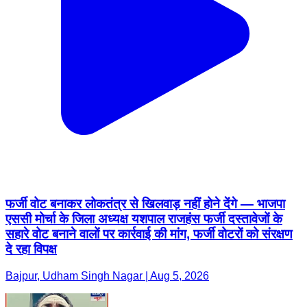
फर्जी वोट बनाकर लोकतंत्र से खिलवाड़ नहीं होने देंगे — भाजपा
एससी मोर्चा के जिला अध्यक्ष यशपाल राजहंस फर्जी दस्तावेजों के
सहारे वोट बनाने वालों पर कार्रवाई की मांग, फर्जी वोटरों को संरक्षण
दे रहा विपक्ष
Bajpur, Udham Singh Nagar | Aug 5, 2026