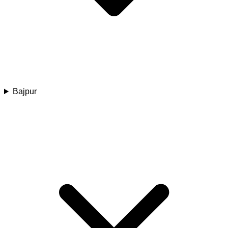
Bajpur