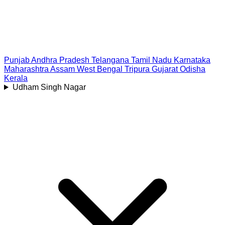
Punjab
Andhra Pradesh
Telangana
Tamil Nadu
Karnataka
Maharashtra
Assam
West Bengal
Tripura
Gujarat
Odisha
Kerala
Udham Singh Nagar