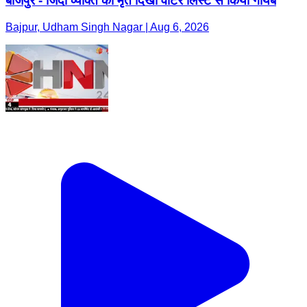
बाजपुर - जिंदा व्यक्ति को मृत दिखा वोटर लिस्ट से किया गायब
Bajpur, Udham Singh Nagar | Aug 6, 2026