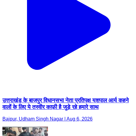
उत्तराखंड के बाजपुर विधानसभा नेता प्रतिपक्ष यशपाल आर्य कहने
वालों के लिए ये तस्वीर काफ़ी है जुड़े रहे हमारे साथ
Bajpur, Udham Singh Nagar | Aug 6, 2026