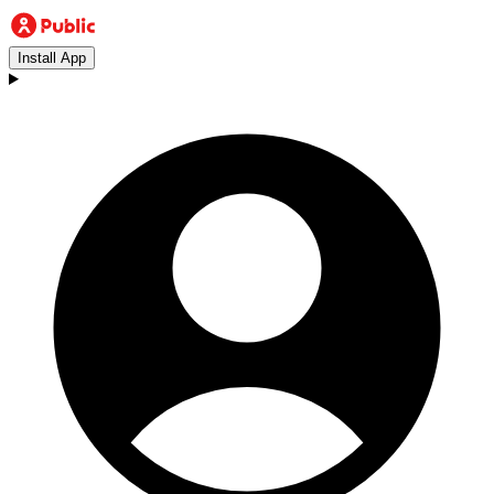
Install App