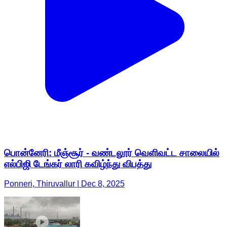
பொன்னேரி: மீஞ்சூர் - வண்டலூர் வெளிவட்ட சாலையில்
எல்பிஜி டேங்கர் லாரி கவிழ்ந்து விபத்து
Ponneri, Thiruvallur | Dec 8, 2025