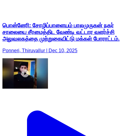
பொன்னேரி: சோழிப்பாளையம் பாலமுருகன் நகர்
சாலையை சீரமைத்திட வேண்டி வட்டார வளர்ச்சி
அலுவலகத்தை முற்றுகையிட்டு மக்கள் போராட்டம்.
Ponneri, Thiruvallur | Dec 10, 2025