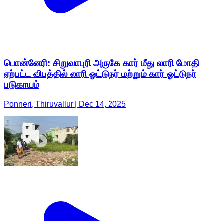
பொன்னேரி: சிறுவாபுரி அருகே கார் மீது லாரி மோதி
ஏற்பட்ட விபத்தில் லாரி ஓட்டுநர் மற்றும் கார் ஓட்டுநர்
படுகாயம்
Ponneri, Thiruvallur | Dec 14, 2025