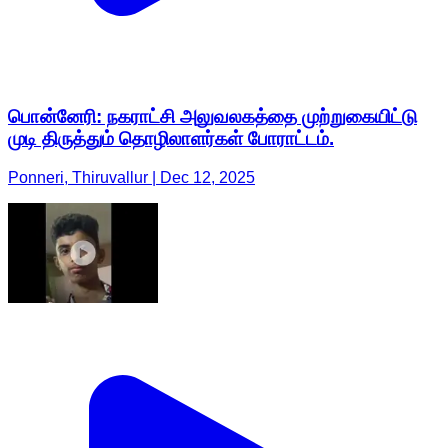
பொன்னேரி: நகராட்சி அலுவலகத்தை முற்றுகையிட்டு
முடி திருத்தும் தொழிலாளர்கள் போராட்டம்.
Ponneri, Thiruvallur | Dec 12, 2025