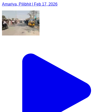
Amariya, Pilibhit | Feb 17, 2026