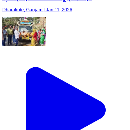
Dharakote, Ganjam | Jan 11, 2026