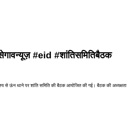
ा #सेगावन्यूज़ #eid #शांतिसमितिबैठक
 उद्देश्य से ऊंन थाने पर शांति समिति की बैठक आयोजित की गई। बैठक की अध्यक्षता