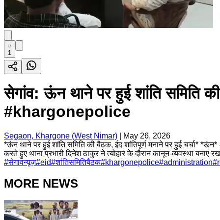
1
सेगांव: ऊंन थाने पर हुई शांति समिति की
#khargonepolice
Segaon, Khargone (West Nimar)
|
May 26, 2026
*ऊंन थाने पर हुई शांति समिति की बैठक, ईद शांतिपूर्ण मनाने पर हुई चर्चा* *ऊंन
करते हुए थाना प्रभारी दिनेश ठाकुर ने त्योहार के दौरान कानून-व्यवस्था बनाए
#
सेगावन्यूज़
#
eid
#
शांतिसमितिबैठक
#
khargonepolice
#
administration
#
MORE NEWS