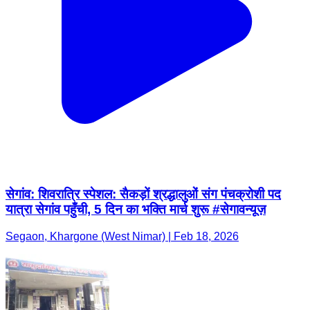
सेगांव: शिवरात्रि स्पेशल: सैकड़ों श्रद्धालुओं संग पंचक्रोशी पद
यात्रा सेगांव पहुँची, 5 दिन का भक्ति मार्च शुरू #सेगावन्यूज़
Segaon, Khargone (West Nimar) | Feb 18, 2026