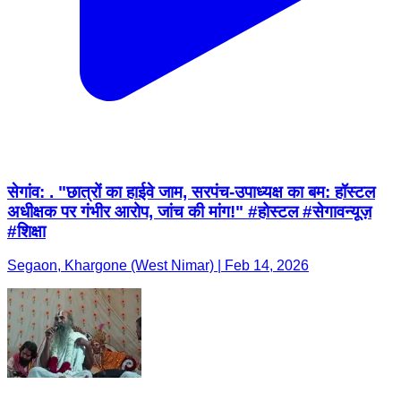
सेगांव: . "छात्रों का हाईवे जाम, सरपंच-उपाध्यक्ष का बम: हॉस्टल
अधीक्षक पर गंभीर आरोप, जांच की मांग!" #होस्टल #सेगावन्यूज़
#शिक्षा
Segaon, Khargone (West Nimar) | Feb 14, 2026