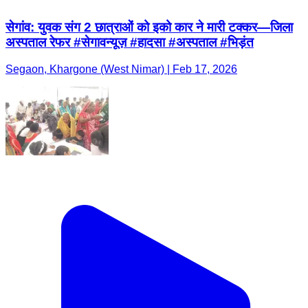
सेगांव: युवक संग 2 छात्राओं को इको कार ने मारी टक्कर—जिला
अस्पताल रेफर #सेगावन्यूज़ #हादसा #अस्पताल #भिड़ंत
Segaon, Khargone (West Nimar) | Feb 17, 2026