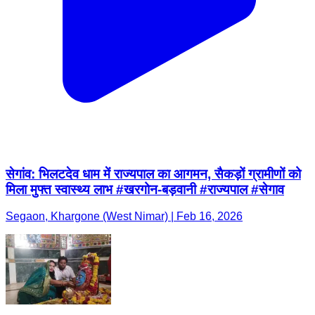
सेगांव: भिलटदेव धाम में राज्यपाल का आगमन, सैकड़ों ग्रामीणों को
मिला मुफ्त स्वास्थ्य लाभ #खरगोन-बड़वानी #राज्यपाल #सेगाव
Segaon, Khargone (West Nimar) | Feb 16, 2026