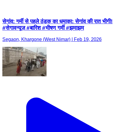
सेगांव: गर्मी से पहले ठंडक का धमाका: सेगांव की रात भीगी!
#सेगावन्यूज़ #बारिश #भीषण गर्मी #झमाझम
Segaon, Khargone (West Nimar) | Feb 19, 2026