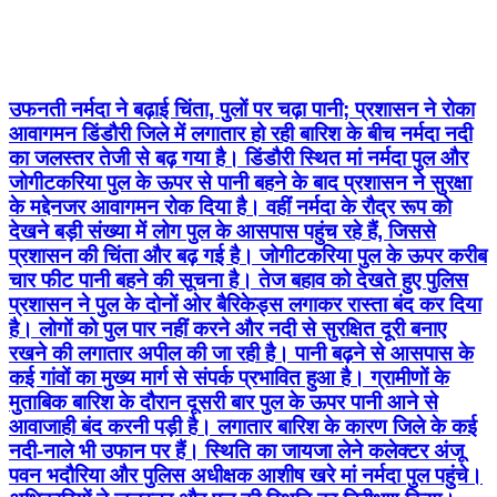
उफनती नर्मदा ने बढ़ाई चिंता, पुलों पर चढ़ा पानी; प्रशासन ने रोका
आवागमन डिंडौरी जिले में लगातार हो रही बारिश के बीच नर्मदा नदी
का जलस्तर तेजी से बढ़ गया है। डिंडौरी स्थित मां नर्मदा पुल और
जोगीटकरिया पुल के ऊपर से पानी बहने के बाद प्रशासन ने सुरक्षा
के मद्देनजर आवागमन रोक दिया है। वहीं नर्मदा के रौद्र रूप को
देखने बड़ी संख्या में लोग पुल के आसपास पहुंच रहे हैं, जिससे
प्रशासन की चिंता और बढ़ गई है। जोगीटकरिया पुल के ऊपर करीब
चार फीट पानी बहने की सूचना है। तेज बहाव को देखते हुए पुलिस
प्रशासन ने पुल के दोनों ओर बैरिकेड्स लगाकर रास्ता बंद कर दिया
है। लोगों को पुल पार नहीं करने और नदी से सुरक्षित दूरी बनाए
रखने की लगातार अपील की जा रही है। पानी बढ़ने से आसपास के
कई गांवों का मुख्य मार्ग से संपर्क प्रभावित हुआ है। ग्रामीणों के
मुताबिक बारिश के दौरान दूसरी बार पुल के ऊपर पानी आने से
आवाजाही बंद करनी पड़ी है। लगातार बारिश के कारण जिले के कई
नदी-नाले भी उफान पर हैं। स्थिति का जायजा लेने कलेक्टर अंजू
पवन भदौरिया और पुलिस अधीक्षक आशीष खरे मां नर्मदा पुल पहुंचे।