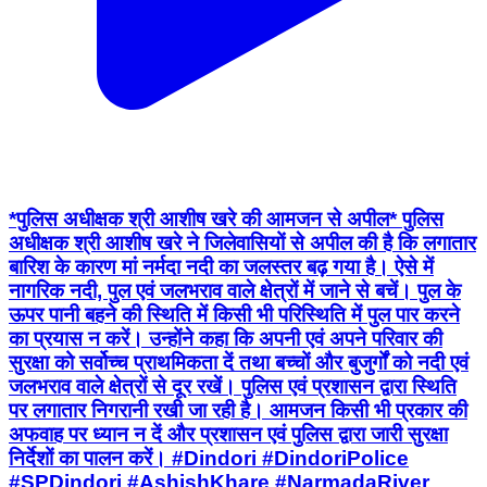
*पुलिस अधीक्षक श्री आशीष खरे की आमजन से अपील* पुलिस
अधीक्षक श्री आशीष खरे ने जिलेवासियों से अपील की है कि लगातार
बारिश के कारण मां नर्मदा नदी का जलस्तर बढ़ गया है। ऐसे में
नागरिक नदी, पुल एवं जलभराव वाले क्षेत्रों में जाने से बचें। पुल के
ऊपर पानी बहने की स्थिति में किसी भी परिस्थिति में पुल पार करने
का प्रयास न करें। उन्होंने कहा कि अपनी एवं अपने परिवार की
सुरक्षा को सर्वोच्च प्राथमिकता दें तथा बच्चों और बुजुर्गों को नदी एवं
जलभराव वाले क्षेत्रों से दूर रखें। पुलिस एवं प्रशासन द्वारा स्थिति
पर लगातार निगरानी रखी जा रही है। आमजन किसी भी प्रकार की
अफवाह पर ध्यान न दें और प्रशासन एवं पुलिस द्वारा जारी सुरक्षा
निर्देशों का पालन करें। #Dindori #DindoriPolice
#SPDindori #AshishKhare #NarmadaRiver