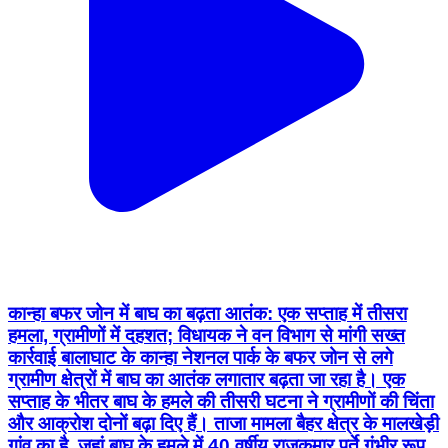
कान्हा बफर जोन में बाघ का बढ़ता आतंक: एक सप्ताह में तीसरा
हमला, ग्रामीणों में दहशत; विधायक ने वन विभाग से मांगी सख्त
कार्रवाई बालाघाट के कान्हा नेशनल पार्क के बफर जोन से लगे
ग्रामीण क्षेत्रों में बाघ का आतंक लगातार बढ़ता जा रहा है। एक
सप्ताह के भीतर बाघ के हमले की तीसरी घटना ने ग्रामीणों की चिंता
और आक्रोश दोनों बढ़ा दिए हैं। ताजा मामला बैहर क्षेत्र के मालखेड़ी
गांव का है, जहां बाघ के हमले में 40 वर्षीय राजकुमार पर्ते गंभीर रूप