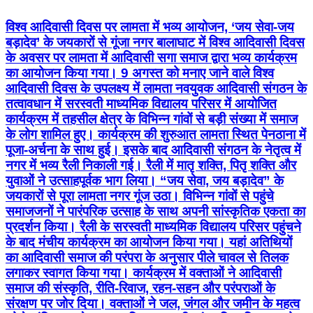
विश्व आदिवासी दिवस पर लामता में भव्य आयोजन, ‘जय सेवा-जय
बड़ादेव’ के जयकारों से गूंजा नगर बालाघाट में विश्व आदिवासी दिवस
के अवसर पर लामता में आदिवासी सगा समाज द्वारा भव्य कार्यक्रम
का आयोजन किया गया। 9 अगस्त को मनाए जाने वाले विश्व
आदिवासी दिवस के उपलक्ष्य में लामता नवयुवक आदिवासी संगठन के
तत्वावधान में सरस्वती माध्यमिक विद्यालय परिसर में आयोजित
कार्यक्रम में तहसील क्षेत्र के विभिन्न गांवों से बड़ी संख्या में समाज
के लोग शामिल हुए। कार्यक्रम की शुरुआत लामता स्थित पेनठाना में
पूजा-अर्चना के साथ हुई। इसके बाद आदिवासी संगठन के नेतृत्व में
नगर में भव्य रैली निकाली गई। रैली में मातृ शक्ति, पितृ शक्ति और
युवाओं ने उत्साहपूर्वक भाग लिया। “जय सेवा, जय बड़ादेव” के
जयकारों से पूरा लामता नगर गूंज उठा। विभिन्न गांवों से पहुंचे
समाजजनों ने पारंपरिक उत्साह के साथ अपनी सांस्कृतिक एकता का
प्रदर्शन किया। रैली के सरस्वती माध्यमिक विद्यालय परिसर पहुंचने
के बाद मंचीय कार्यक्रम का आयोजन किया गया। यहां अतिथियों
का आदिवासी समाज की परंपरा के अनुसार पीले चावल से तिलक
लगाकर स्वागत किया गया। कार्यक्रम में वक्ताओं ने आदिवासी
समाज की संस्कृति, रीति-रिवाज, रहन-सहन और परंपराओं के
संरक्षण पर जोर दिया। वक्ताओं ने जल, जंगल और जमीन के महत्व