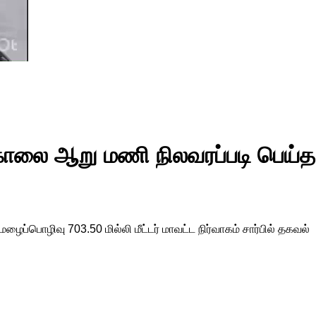
ு காலை ஆறு மணி நிலவரப்படி பெய்
ைப்பொழிவு 703.50 மில்லி மீட்டர் மாவட்ட நிர்வாகம் சார்பில் தகவல்