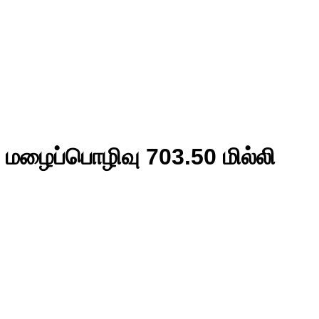
த மழைப்பொழிவு 703.50 மில்லி