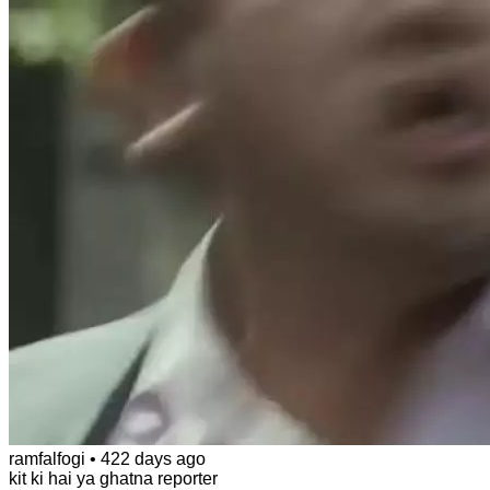
ramfalfogi
•
422 days ago
kit ki hai ya ghatna reporter