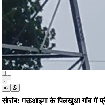
2
सोरांव: मऊआइमा के पिलखुआ गांव में प्