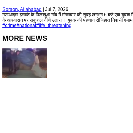
Soraon, Allahabad
|
Jul 7, 2026
मऊआइमा इलाके के पिलखुआ गांव में मंगलवार की सुबह लगभग 6 बजे एक युवक बिजली
के आश्वासन पर सकुशल नीचे उतारा । युवक की पहचान रोजिहात निवासी श्याम बाबू 
#
crime
#
national
#
life_threatening
MORE NEWS