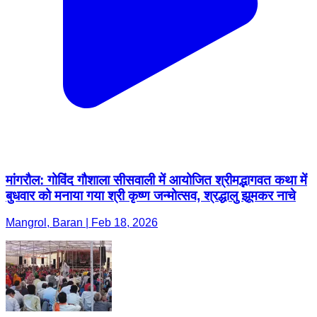
मांगरौल: गोविंद गौशाला सीसवाली में आयोजित श्रीमद्भागवत कथा में
बुधवार को मनाया गया श्री कृष्ण जन्मोत्सव, श्रद्धालु झूमकर नाचे
Mangrol, Baran | Feb 18, 2026