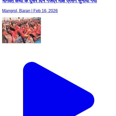
भागवत कथा के दूसरे दिन गजेंद्र मोक्ष प्रसंग सुनाया गया
Mangrol, Baran | Feb 16, 2026