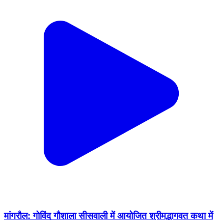
मांगरौल: गोविंद गौशाला सीसवाली में आयोजित श्रीमद्भागवत कथा में