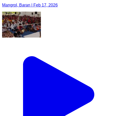
Mangrol, Baran | Feb 17, 2026