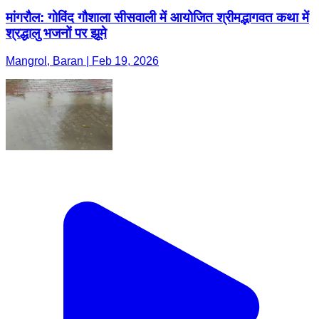
मांगरौल: गोविंद गौशाला सीसवाली में आयोजित श्रीमद्भागवत कथा में
श्रद्धालु भजनों पर झूमे
Mangrol, Baran | Feb 19, 2026