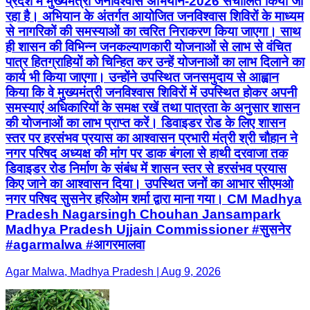
प्रदेश में मुख्यमंत्री जनविश्वास अभियान-2026 संचालित किया जा
रहा है। अभियान के अंतर्गत आयोजित जनविश्वास शिविरों के माध्यम
से नागरिकों की समस्याओं का त्वरित निराकरण किया जाएगा। साथ
ही शासन की विभिन्न जनकल्याणकारी योजनाओं से लाभ से वंचित
पात्र हितग्राहियों को चिन्हित कर उन्हें योजनाओं का लाभ दिलाने का
कार्य भी किया जाएगा। उन्होंने उपस्थित जनसमुदाय से आह्वान
किया कि वे मुख्यमंत्री जनविश्वास शिविरों में उपस्थित होकर अपनी
समस्याएं अधिकारियों के समक्ष रखें तथा पात्रता के अनुसार शासन
की योजनाओं का लाभ प्राप्त करें। डिवाइडर रोड के लिए शासन
स्तर पर हरसंभव प्रयास का आश्वासन प्रभारी मंत्री श्री चौहान ने
नगर परिषद अध्यक्ष की मांग पर डाक बंगला से हाथी दरवाजा तक
डिवाइडर रोड निर्माण के संबंध में शासन स्तर से हरसंभव प्रयास
किए जाने का आश्वासन दिया। उपस्थित जनों का आभार सीएमओ
नगर परिषद सुसनेर हरिओम शर्मा द्वारा माना गया। CM Madhya
Pradesh Nagarsingh Chouhan Jansampark
Madhya Pradesh Ujjain Commissioner #सुसनेर
#agarmalwa #आगरमालवा
Agar Malwa, Madhya Pradesh | Aug 9, 2026