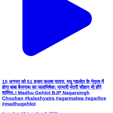
10 अगस्त को 51 हजार कलश यात्रा, मधु गहलोत के नेतृत्व में
होगा बाबा बैजनाथ का जलाभिषेक; प्रभारी मंत्री चौहान भी होंगे
शामिल..! Madhu Gehlot BJP Nagarsingh
Chouhan #kalashyatra #agarmalwa #agarlive
#madhugehlot