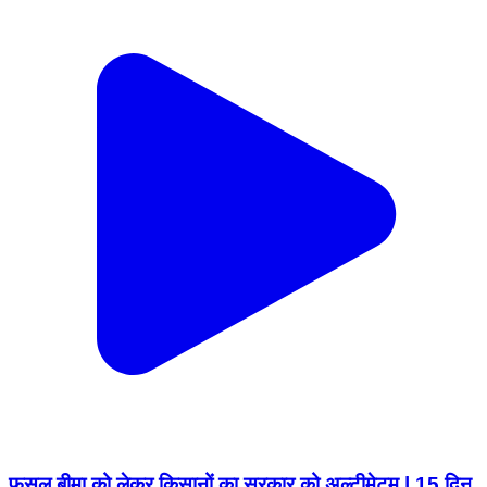
फसल बीमा को लेकर किसानों का सरकार को अल्टीमेटम | 15 दिन