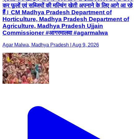
कर फूलों एवं सब्जियों की मल्चिंग खेती अपनाने के लिए आगे आ रहे
हैं। CM Madhya Pradesh Department of
Horticulture, Madhya Pradesh Department of
Agriculture, Madhya Pradesh Ujjain
Commissioner #आगरमालवा #agarmalwa
Agar Malwa, Madhya Pradesh | Aug 9, 2026