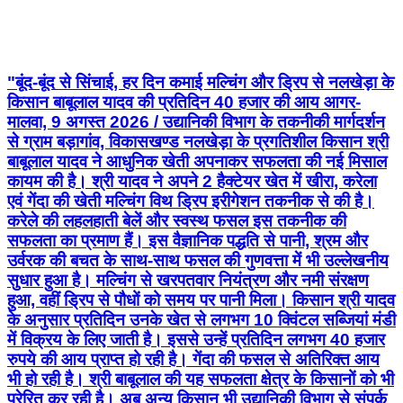
"बूंद-बूंद से सिंचाई, हर दिन कमाई मल्चिंग और ड्रिप से नलखेड़ा के
किसान बाबूलाल यादव की प्रतिदिन 40 हजार की आय आगर-
मालवा, 9 अगस्त 2026 / उद्यानिकी विभाग के तकनीकी मार्गदर्शन
से ग्राम बड़ागांव, विकासखण्ड नलखेड़ा के प्रगतिशील किसान श्री
बाबूलाल यादव ने आधुनिक खेती अपनाकर सफलता की नई मिसाल
कायम की है। श्री यादव ने अपने 2 हैक्टेयर खेत में खीरा, करेला
एवं गेंदा की खेती मल्चिंग विथ ड्रिप इरीगेशन तकनीक से की है।
करेले की लहलहाती बेलें और स्वस्थ फसल इस तकनीक की
सफलता का प्रमाण हैं। इस वैज्ञानिक पद्धति से पानी, श्रम और
उर्वरक की बचत के साथ-साथ फसल की गुणवत्ता में भी उल्लेखनीय
सुधार हुआ है। मल्चिंग से खरपतवार नियंत्रण और नमी संरक्षण
हुआ, वहीं ड्रिप से पौधों को समय पर पानी मिला। किसान श्री यादव
के अनुसार प्रतिदिन उनके खेत से लगभग 10 क्विंटल सब्जियां मंडी
में विक्रय के लिए जाती है। इससे उन्हें प्रतिदिन लगभग 40 हजार
रुपये की आय प्राप्त हो रही है। गेंदा की फसल से अतिरिक्त आय
भी हो रही है। श्री बाबूलाल की यह सफलता क्षेत्र के किसानों को भी
प्रेरित कर रही है। अब अन्य किसान भी उद्यानिकी विभाग से संपर्क