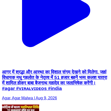
आगर में श्रद्धा और आस्था का विशाल संगम देखने को मिलेगा, जहां
विधायक मधु गहलोत के नेतृत्व में 51 हजार बहनें भव्य कलश यात्रा
में शामिल होकर बाबा बैजनाथ महादेव का जलाभिषेक करेंगी।
#agar #ᴠɪʀᴀʟᴠɪᴅᴇᴏs #india
Agar, Agar Malwa | Aug 9, 2026