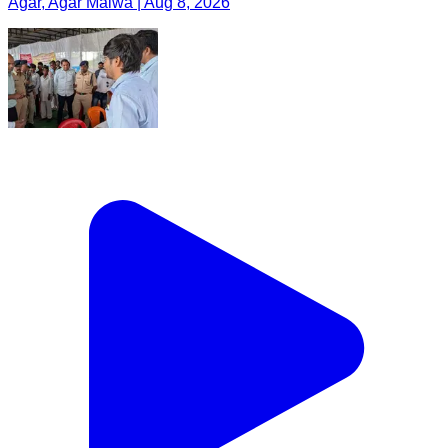
Agar, Agar Malwa | Aug 8, 2026