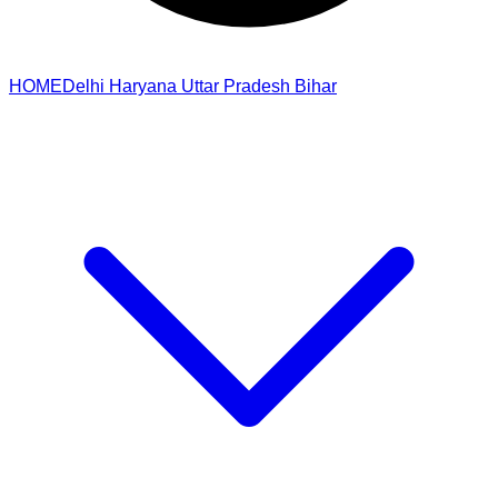
HOME
Delhi
Haryana
Uttar Pradesh
Bihar