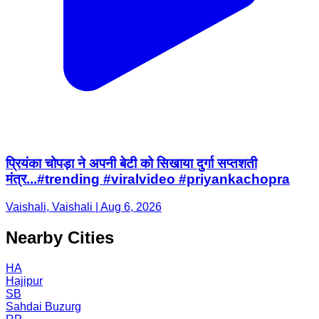
प्रियंका चोपड़ा ने अपनी बेटी को सिखाया दुर्गा सप्तशती
मंत्र...#trending #viralvideo #priyankachopra
Vaishali, Vaishali | Aug 6, 2026
Nearby Cities
HA
Hajipur
SB
Sahdai Buzurg