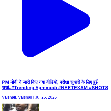
PM मोदी ने जारी किए नया वीडियो, परीक्षा सुधारों के लिए हुई
चर्चा..#Trending #pmmodi #NEETEXAM #SHOTS
Vaishali, Vaishali | Jul 26, 2026