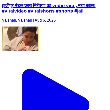
हाजीपुर मंडल कारा निरीक्षण का vedio viral, मचा बवाल!
#viralvideo #viralshorts #shorts #jail
Vaishali, Vaishali | Aug 6, 2026