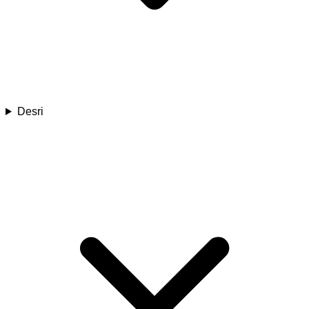
Desri