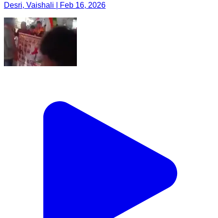
Desri, Vaishali | Feb 16, 2026