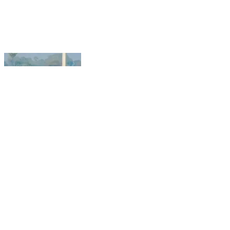
देसरी: देसरी के धर्मपुर में नीलगाय के आतंक से किसान परेशान खेत