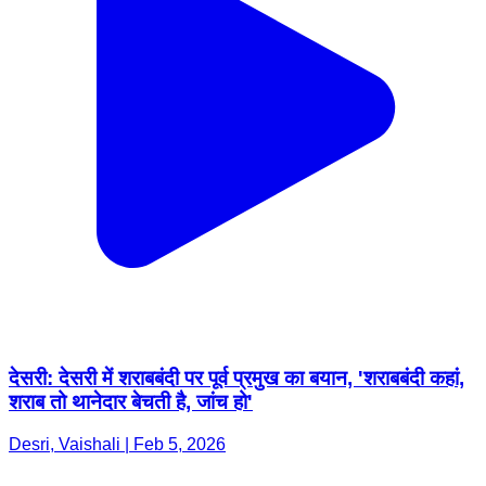
देसरी: देसरी में शराबबंदी पर पूर्व प्रमुख का बयान, 'शराबबंदी कहां,
शराब तो थानेदार बेचती है, जांच हो'
Desri, Vaishali | Feb 5, 2026