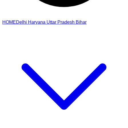
HOME
Delhi
Haryana
Uttar Pradesh
Bihar