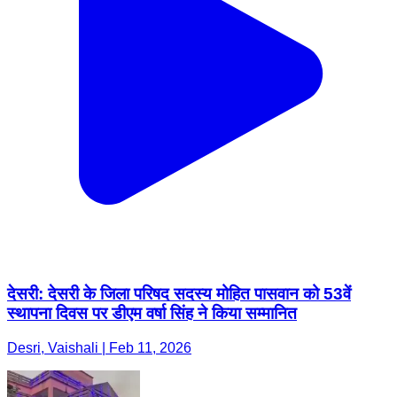
देसरी: देसरी के जिला परिषद सदस्य मोहित पासवान को 53वें
स्थापना दिवस पर डीएम वर्षा सिंह ने किया सम्मानित
Desri, Vaishali | Feb 11, 2026