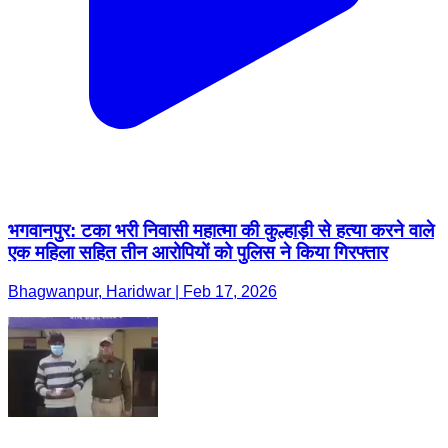
भगवानपुर: टका भरी निवासी महात्मा की कुल्हाड़ी से हत्या करने वाले
एक महिला सहित तीन आरोपियों को पुलिस ने किया गिरफ्तार
Bhagwanpur, Haridwar | Feb 17, 2026