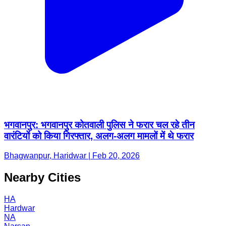
भगवानपुर: भगवानपुर कोतवाली पुलिस ने फरार चल रहे तीन
वारंटियों को किया गिरफ्तार, अलग-अलग मामलों में थे फरार
Bhagwanpur, Haridwar | Feb 20, 2026
Nearby Cities
HA
Hardwar
NA