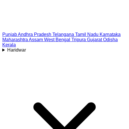
Punjab
Andhra Pradesh
Telangana
Tamil Nadu
Karnataka
Maharashtra
Assam
West Bengal
Tripura
Gujarat
Odisha
Kerala
Haridwar