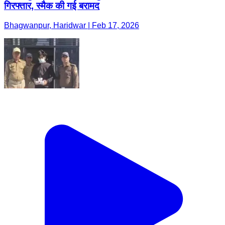
गिरफ्तार, स्मैक की गई बरामद
Bhagwanpur, Haridwar | Feb 17, 2026