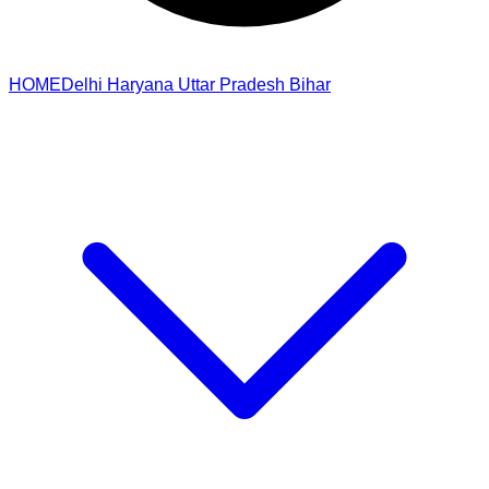
HOME
Delhi
Haryana
Uttar Pradesh
Bihar