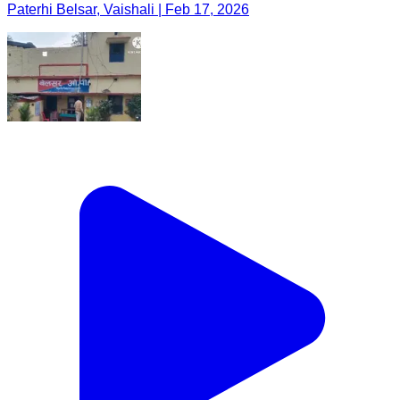
Paterhi Belsar, Vaishali | Feb 17, 2026