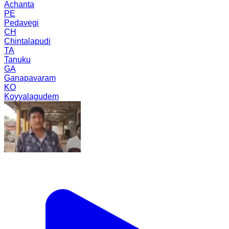
Achanta
PE
Pedavegi
CH
Chintalapudi
TA
Tanuku
GA
Ganapavaram
KO
Koyyalagudem