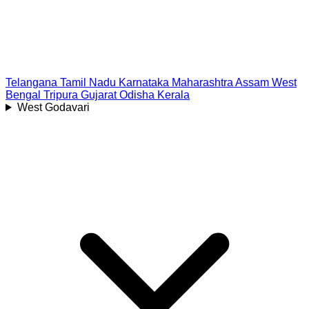
Telangana
Tamil Nadu
Karnataka
Maharashtra
Assam
West
Bengal
Tripura
Gujarat
Odisha
Kerala
West Godavari