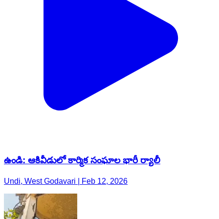
ఉండి: ఆకివీడులో కార్మిక సంఘాల భారీ ర్యాలీ
Undi, West Godavari | Feb 12, 2026