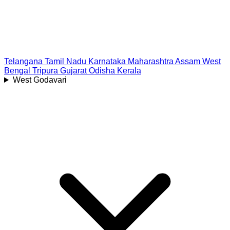
Telangana
Tamil Nadu
Karnataka
Maharashtra
Assam
West
Bengal
Tripura
Gujarat
Odisha
Kerala
West Godavari