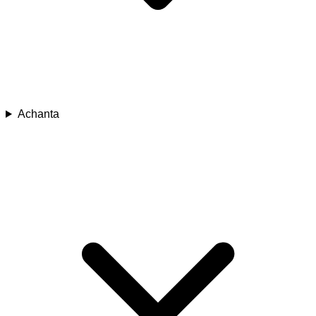
Achanta