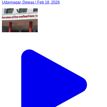
Udaynagar, Dewas | Feb 18, 2026