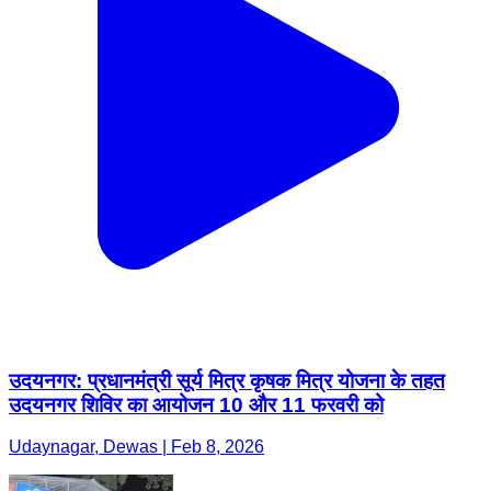
उदयनगर: प्रधानमंत्री सूर्य मित्र कृषक मित्र योजना के तहत
उदयनगर शिविर का आयोजन 10 और 11 फरवरी को
Udaynagar, Dewas | Feb 8, 2026