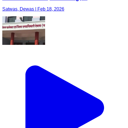
Satwas, Dewas | Feb 18, 2026