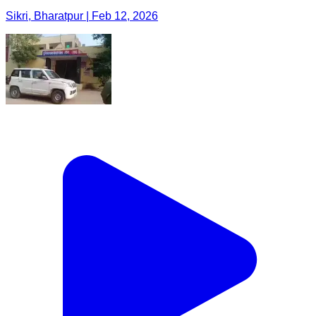
Sikri, Bharatpur | Feb 12, 2026