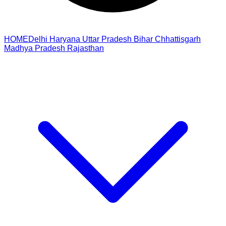
HOME
Delhi
Haryana
Uttar Pradesh
Bihar
Chhattisgarh
Madhya Pradesh
Rajasthan