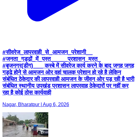
#सीवरेज_लापरवाही_से_आमजन_परेशानी__
#जनता_गड्ढों_में_पस्त_____प्रशासन_मस्त_
#बृजनगर(डीग)___ कस्बे में सीवरेज कार्य करने के बाद जगह जगह
गड्ढे होने से आमजन ओर वहां चालक परेशान हो रहे है लेकिन
संबंधित ठेकेदार की लापरवाही आमजन के जीवन ओर पड़ रही है भारी
संबंधित स्थानीय उपखंड प्रशासन लापरवाह ठेकेदारों पर नहीं कर
रहा है कोई ठोस कार्यवाही
Nagar, Bharatpur | Aug 6, 2026