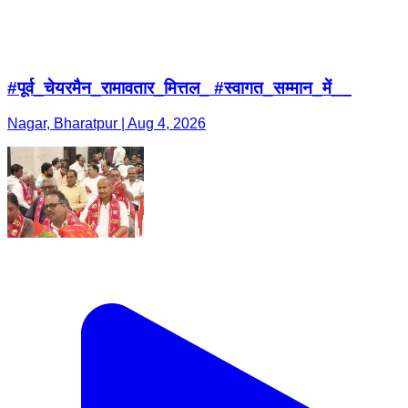
#पूर्व_चेयरमैन_रामावतार_मित्तल_ #स्वागत_सम्मान_में__
Nagar, Bharatpur | Aug 4, 2026