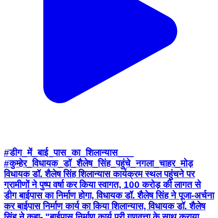
#डीग_में_बाई_पास_का_शिलान्यास___
#कुम्हेर_विधायक_डॉ_शैलेष_सिंह_पहुंचे_नगला_चाहर_मोड़
विधायक डॉ. शैलेष सिंह शिलान्यास कार्यक्रम स्थल पहुंचने पर
ग्रामीणों ने पुष्प वर्षा कर किया स्वागत, 100 करोड़ की लागत से
डीग बाईपास का निर्माण होगा, विधायक डॉ. शैलेष सिंह ने पूजा-अर्चना
कर बाईपास निर्माण कार्य का किया शिलान्यास, विधायक डॉ. शैलेष
सिंह ने कहा- "बाईपास निर्माण कार्य पूरी गुणवत्ता के साथ कराया