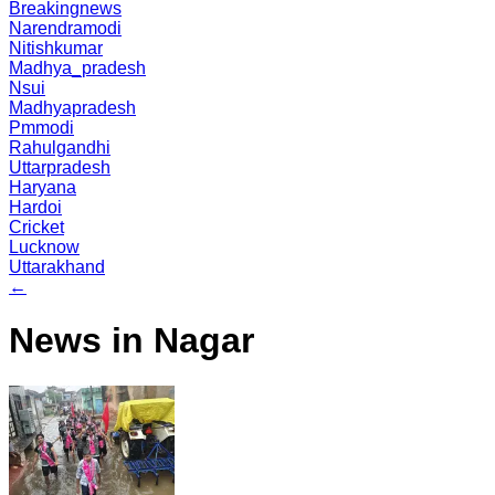
Breakingnews
Narendramodi
Nitishkumar
Madhya_pradesh
Nsui
Madhyapradesh
Pmmodi
Rahulgandhi
Uttarpradesh
Haryana
Hardoi
Cricket
Lucknow
Uttarakhand
←
News in Nagar