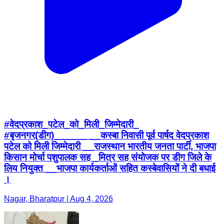
#वेदप्रकाश_पटेल_को_मिली_जिम्मेदारी_
#बृजनगर(डीग)______ __कस्बा निवासी पूर्व पार्षद वेदप्रकाश
पटेल को मिली जिम्मेदारी __राजस्थान भारतीय जनता पार्टी, भाजपा
किसान मोर्चा पशुपालक सह _मित्र सह संयोजक पर डीग जिले के
लिय नियुक्त __भाजपा कार्यकर्ताओं सहित कस्बेवासियों ने दी बधाई
।
Nagar, Bharatpur | Aug 4, 2026