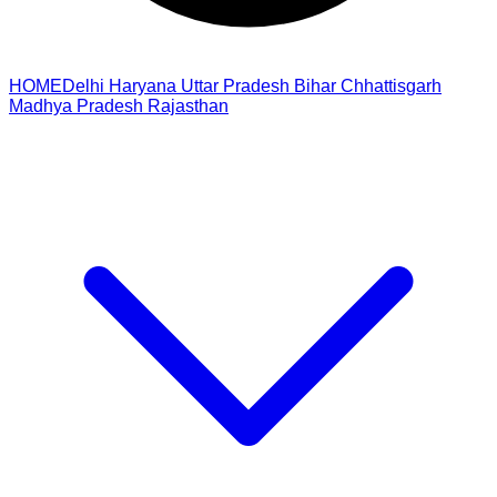
HOME
Delhi
Haryana
Uttar Pradesh
Bihar
Chhattisgarh
Madhya Pradesh
Rajasthan