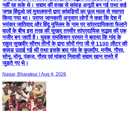
नजीर बन जाती है। युवक रामकिशन परमार ने बताया कि गांव के
राहुल सुखवीर सौरभ तीनों के द्वारा सोरों गंगा जी से 1100 लीटर की
कावड़ उठाई गई थी तथा इसके बाद गांव के कुलदीप, मनीष, गौरव,
सोनू, मोनू, पंकज, गौरव एवं मांकरा निवासी सद्दाम खान रास्ते में
जुड़ते गए थे।
Nagar, Bharatpur | Aug 4, 2026