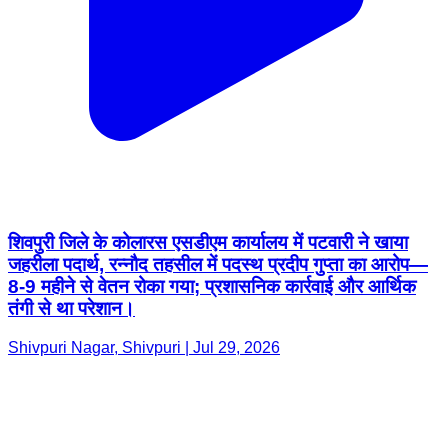
शिवपुरी जिले के कोलारस एसडीएम कार्यालय में पटवारी ने खाया
जहरीला पदार्थ, रन्नौद तहसील में पदस्थ प्रदीप गुप्ता का आरोप—
8-9 महीने से वेतन रोका गया; प्रशासनिक कार्रवाई और आर्थिक
तंगी से था परेशान।
Shivpuri Nagar, Shivpuri | Jul 29, 2026
T&C
Privacy Policy
Contact Us
IPR