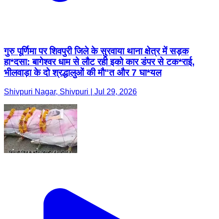
गुरु पूर्णिमा पर शिवपुरी जिले के सुरवाया थाना क्षेत्र में सड़क
हा*दसा: बागेश्वर धाम से लौट रही इको कार डंपर से टक*राई,
भीलवाड़ा के दो श्रद्धालुओं की मौ"त और 7 घा*यल
Shivpuri Nagar, Shivpuri | Jul 29, 2026