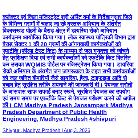
कलेक्टर एवं जिला मजिस्ट्रेट श्री अर्पित वर्मा के निर्देशानुसार जिले
के विभिन्न ग्रामों में चलाए जा रहे दस्तक अभियान के अंतर्गत
विकासखंड पोहरी के बैराड़ क्षेत्र में डायरिया रोको अभियान
कार्यक्रम आयोजित किया गया। लोक स्वास्थ्य यांत्रिकी विभाग द्वारा
बैराड़ सेक्टर 1 की 20 ग्रामों की आंगनवाड़ी कार्यकर्ताओं को
एफटीके (फील्ड टेस्ट किट) के माध्यम से जल गुणवत्ता को जांचने
हेतु प्रशिक्षण दिया एवं सभी कार्यकर्ताओं को एफटीके किट वितरित
कर उसका WQMIS पोर्टल पर रजिस्ट्रेशन किया गया। डायरिया
रोको अभियान के अंतर्गत जन जागरूकता के तहत सभी कार्यकर्ताओं
को जल जनित बीमारियों जैसे डायरिया, हैजा, टाइफाइड आदि से
बचाव हेतु सुरक्षित तरीके अपनाने की जानकारी दी। पेयजल स्रोतों
के आसपास साफ सफाई बनाए रखने, सुरक्षित पेयजल का उपयोग
एवं समय समय पर एफटीके किट से पेयजल परीक्षण करने की अपील
की। CM Madhya Pradesh Jansampark Madhya
Pradesh Department of Public Health
Engineering, Madhya Pradesh #shivpuri
Shivpuri, Madhya Pradesh | Aug 3, 2026