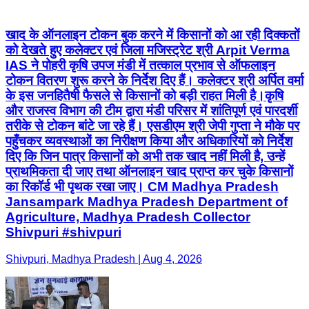
खाद के ऑनलाइन टोकन बुक करने में किसानों को आ रही दिक्कतों
को देखते हुए कलेक्टर एवं जिला मजिस्ट्रेट श्री Arpit Verma
IAS ने पोहरी कृषि उपज मंडी में तत्काल प्रभाव से ऑफलाइन
टोकन वितरण शुरू करने के निर्देश दिए हैं। कलेक्टर श्री अर्पित वर्मा
के इस जनहितैषी फैसले से किसानों को बड़ी राहत मिली है। ​कृषि
और राजस्व विभाग की टीम द्वारा मंडी परिसर में शांतिपूर्ण एवं पारदर्शी
तरीके से टोकन बांटे जा रहे हैं। एसडीएम श्री जेपी गुप्ता ने मौके पर
पहुँचकर व्यवस्थाओं का निरीक्षण किया और अधिकारियों को निर्देश
दिए कि जिन पात्र किसानों को अभी तक खाद नहीं मिली है, उन्हें
प्राथमिकता दी जाए तथा ऑनलाइन खाद प्राप्त कर चुके किसानों
का रिकॉर्ड भी पृथक रखा जाए। CM Madhya Pradesh
Jansampark Madhya Pradesh Department of
Agriculture, Madhya Pradesh Collector
Shivpuri #shivpuri
Shivpuri, Madhya Pradesh | Aug 4, 2026