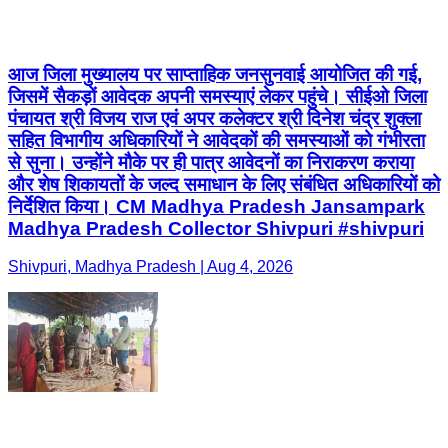
आज जिला मुख्यालय पर साप्ताहिक जनसुनवाई आयोजित की गई,
जिसमें सैकड़ों आवेदक अपनी समस्याएं लेकर पहुंचे। सीईओ जिला
पंचायत श्री विजय राज एवं अपर कलेक्टर श्री दिनेश चंद्र शुक्ला
सहित विभागीय अधिकारियों ने आवेदकों की समस्याओं को गंभीरता
से सुना। उन्होंने मौके पर ही पात्र आवेदनों का निराकरण कराया
और शेष शिकायतों के जल्द समाधान के लिए संबंधित अधिकारियों को
निर्देशित किया। CM Madhya Pradesh Jansampark
Madhya Pradesh Collector Shivpuri #shivpuri
Shivpuri, Madhya Pradesh | Aug 4, 2026