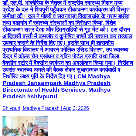
डॉ. एल.पी. भाकोरिया के नेतृत्व में राष्ट्रीय स्वास्थ्य मिशन मध्य
प्रदेश के दल ने शिवपुरी पहुँचकर टीकाकरण कार्यक्रम की विस्तृत
समीक्षा की। दल ने पोहरी व सतनवाड़ा विकासखंड के ग्राम बछौरा
तथा बड़ागांव में स्वास्थ्य संस्थाओं का निरीक्षण किया, विशेष
टीकाकरण सत्र देखा और हितग्राहियों से गृह भेंट की। इस दौरान
आदिवासी बस्ती में कमजोर व कुपोषित बच्चों की पहचान कर तत्काल
उपचार कराने के निर्देश दिए गए। इसके साथ ही शासकीय
प्राथमिक विद्यालय में आयरन फोलिक एसिड वितरण, उप स्वास्थ्य
केंद्र में कोल्ड चेन प्रबंधन व यूविन पोर्टल प्रगति तथा जिला
वैक्सीन स्टोर में वैक्सीन प्रबंधन का अवलोकन किया गया। निरीक्षण
उपरांत स्वास्थ्य अमले की बैठक लेकर सुधारात्मक कार्यवाही व
निर्धारित लक्ष्य पूर्ति के निर्देश दिए गए। CM Madhya
Pradesh Jansampark Madhya Pradesh
Directorate of Health Services, Madhya
Pradesh #shivpurui
Shivpuri, Madhya Pradesh | Aug 3, 2026