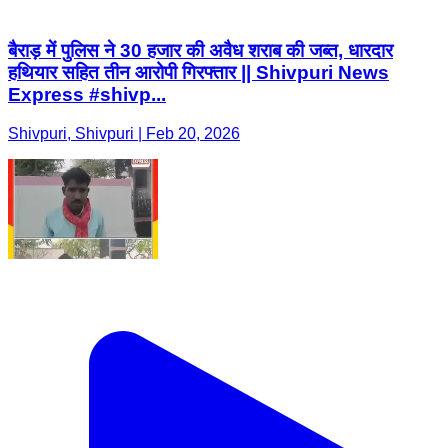
बैराड़ में पुलिस ने 30 हजार की अवैध शराब की जब्त, धारदार
हथियार सहित तीन आरोपी गिरफ्तार || Shivpuri News
Express #shivp...
Shivpuri, Shivpuri | Feb 20, 2026