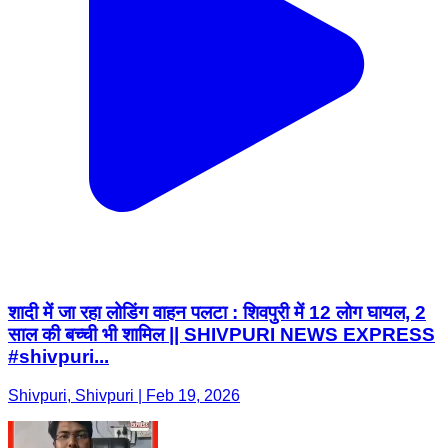
शादी में जा रहा लोडिंग वाहन पलटा : शिवपुरी में 12 लोग घायल, 2
साल की बच्ची भी शामिल || SHIVPURI NEWS EXPRESS
#shivpuri...
Shivpuri, Shivpuri | Feb 19, 2026