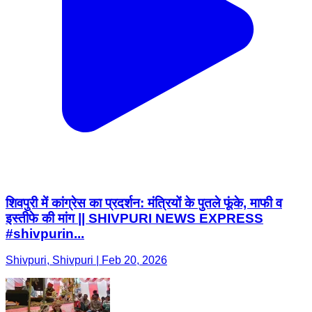
शिवपुरी में कांग्रेस का प्रदर्शन: मंत्रियों के पुतले फूंके, माफी व
इस्तीफे की मांग || SHIVPURI NEWS EXPRESS
#shivpurin...
Shivpuri, Shivpuri | Feb 20, 2026