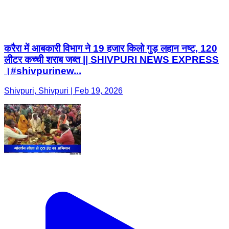
करैरा में आबकारी विभाग ने 19 हजार किलो गुड़ लहान नष्ट, 120
लीटर कच्ची शराब जब्त || SHIVPURI NEWS EXPRESS
।#shivpurinew...
Shivpuri, Shivpuri | Feb 19, 2026