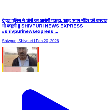
देहात पुलिस ने चोरी का आरोपी पकड़ा, खाटू श्याम मंदिर की वारदात
भी कबूली || SHIVPURI NEWS EXPRESS
#shivpurinewsexpress ...
Shivpuri, Shivpuri | Feb 20, 2026