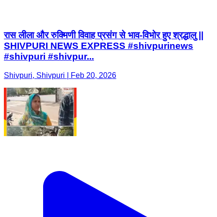
रास लीला और रुक्मिणी विवाह प्रसंग से भाव-विभोर हुए श्रद्धालु ||
SHIVPURI NEWS EXPRESS #shivpurinews
#shivpuri #shivpur...
Shivpuri, Shivpuri | Feb 20, 2026