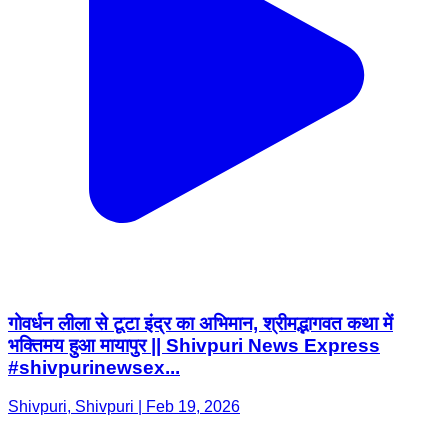
गोवर्धन लीला से टूटा इंद्र का अभिमान, श्रीमद्भागवत कथा में
भक्तिमय हुआ मायापुर || Shivpuri News Express
#shivpurinewsex...
Shivpuri, Shivpuri | Feb 19, 2026