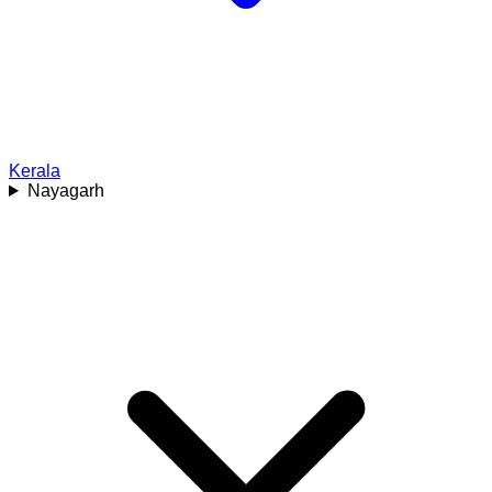
Kerala
Nayagarh