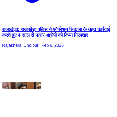
करते हुए 4 साल से फरार आरोपी को किया गिरफ्तार
Rajakhera, Dholpur | Feb 6, 2026