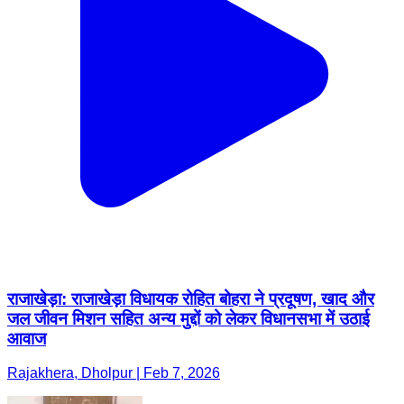
राजाखेड़ा: राजाखेड़ा विधायक रोहित बोहरा ने प्रदूषण, खाद और
जल जीवन मिशन सहित अन्य मुद्दों को लेकर विधानसभा में उठाई
आवाज
Rajakhera, Dholpur | Feb 7, 2026