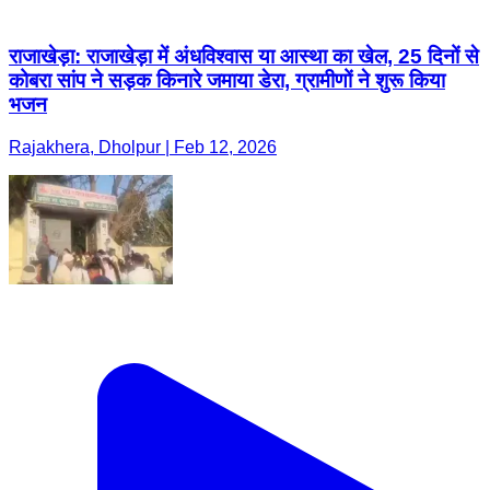
राजाखेड़ा: राजाखेड़ा में अंधविश्वास या आस्था का खेल, 25 दिनों से
कोबरा सांप ने सड़क किनारे जमाया डेरा, ग्रामीणों ने शुरू किया
भजन
Rajakhera, Dholpur | Feb 12, 2026