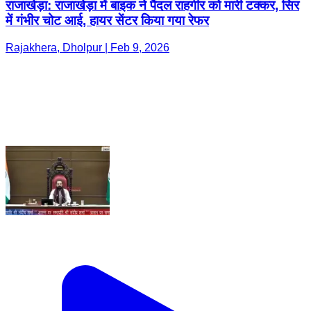
राजाखेड़ा: राजाखेड़ा में बाइक ने पैदल राहगीर को मारी टक्कर, सिर
में गंभीर चोट आई, हायर सेंटर किया गया रेफर
Rajakhera, Dholpur | Feb 9, 2026