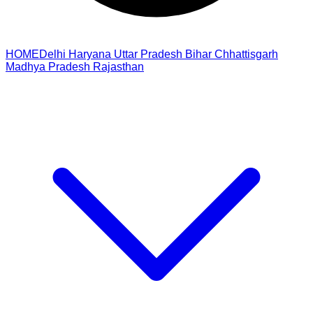
HOME
Delhi
Haryana
Uttar Pradesh
Bihar
Chhattisgarh
Madhya Pradesh
Rajasthan