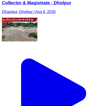
Collector & Magistrate - Dholpur
Dhaulpur, Dholpur | Aug 6, 2026