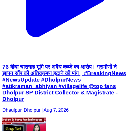
76 बीघा चारागाह भूमि पर अवैध कब्जे का आरोप। ग्रामीणों ने
ज्ञापन सौंप की अतिक्रमण हटाने की मांग। #BreakingNews
#NewsUpdate #DholpurNews
#atikraman_abhiyan #villagelife @top fans
Dholpur SP District Collector & Magistrate -
Dholpur
Dhaulpur, Dholpur | Aug 7, 2026