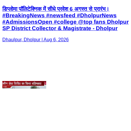
Dhaulpur, Dholpur | Aug 6, 2026