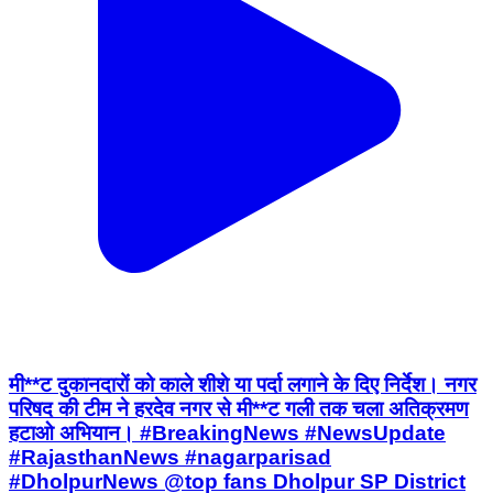
मी**ट दुकानदारों को काले शीशे या पर्दा लगाने के दिए निर्देश। नगर
परिषद की टीम ने हरदेव नगर से मी**ट गली तक चला अतिक्रमण
हटाओ अभियान। #BreakingNews #NewsUpdate
#RajasthanNews #nagarparisad
#DholpurNews @top fans Dholpur SP District