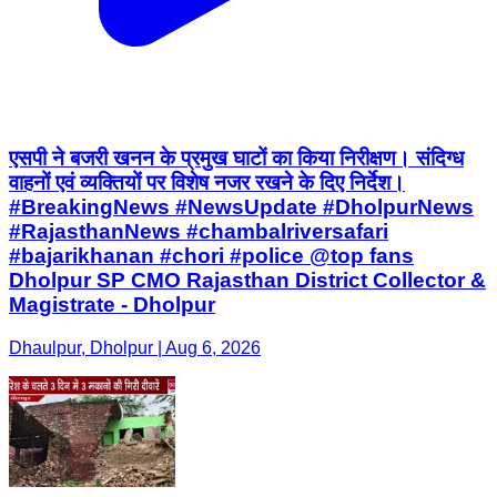
एसपी ने बजरी खनन के प्रमुख घाटों का किया निरीक्षण। संदिग्ध
वाहनों एवं व्यक्तियों पर विशेष नजर रखने के दिए निर्देश।
#BreakingNews #NewsUpdate #DholpurNews
#RajasthanNews #chambalriversafari
#bajarikhanan #chori #police @top fans
Dholpur SP CMO Rajasthan District Collector &
Magistrate - Dholpur
Dhaulpur, Dholpur | Aug 6, 2026