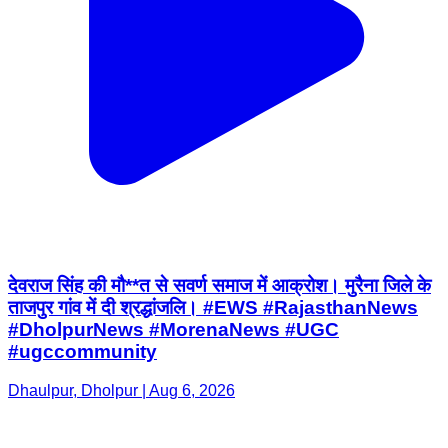
देवराज सिंह की मौ**त से सवर्ण समाज में आक्रोश। मुरैना जिले के
ताजपुर गांव में दी श्रद्धांजलि। #EWS #RajasthanNews
#DholpurNews #MorenaNews #UGC
#ugccommunity
Dhaulpur, Dholpur | Aug 6, 2026