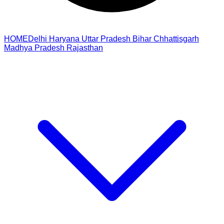
HOME
Delhi
Haryana
Uttar Pradesh
Bihar
Chhattisgarh
Madhya Pradesh
Rajasthan