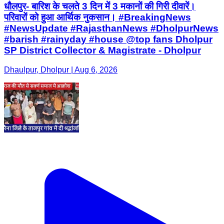
धौलपुर- बारिश के चलते 3 दिन में 3 मकानों की गिरी दीवारें।
परिवारों को हुआ आर्थिक नुकसान। #BreakingNews
#NewsUpdate #RajasthanNews #DholpurNews
#barish #rainyday #house @top fans Dholpur
SP District Collector & Magistrate - Dholpur
Dhaulpur, Dholpur | Aug 6, 2026