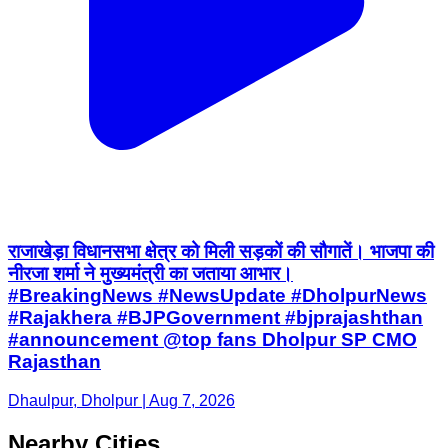
राजाखेड़ा विधानसभा क्षेत्र को मिली सड़कों की सौगातें। भाजपा की
नीरजा शर्मा ने मुख्यमंत्री का जताया आभार।
#BreakingNews #NewsUpdate #DholpurNews
#Rajakhera #BJPGovernment #bjprajashthan
#announcement @top fans Dholpur SP CMO
Rajasthan
Dhaulpur, Dholpur | Aug 7, 2026
Nearby Cities