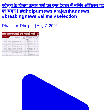
पवेसुरा के विजय कुमार शर्मा का एम्स देवघर में नर्सिंग ऑफिसर पद
पर चयन। #dholpurnews #rajasthannews
#breakingnews #aiims #selection
Dhaulpur, Dholpur | Aug 7, 2026