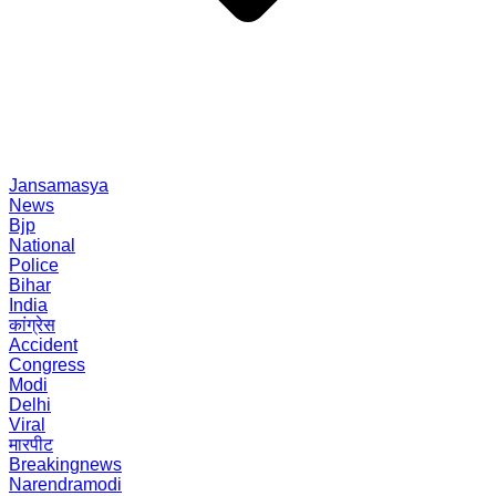
Jansamasya
News
Bjp
National
Police
Bihar
India
कांग्रेस
Accident
Congress
Modi
Delhi
Viral
मारपीट
Breakingnews
Narendramodi