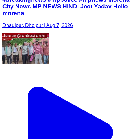
City News MP NEWS HINDI Jeet Yadav Hello
morena
Dhaulpur, Dholpur | Aug 7, 2026