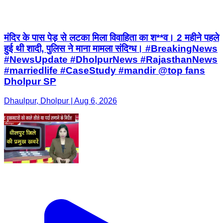
मंदिर के पास पेड़ से लटका मिला विवाहिता का श**व। 2 महीने पहले
हुई थी शादी, पुलिस ने माना मामला संदिग्ध। #BreakingNews
#NewsUpdate #DholpurNews #RajasthanNews
#marriedlife #CaseStudy #mandir @top fans
Dholpur SP
Dhaulpur, Dholpur | Aug 6, 2026