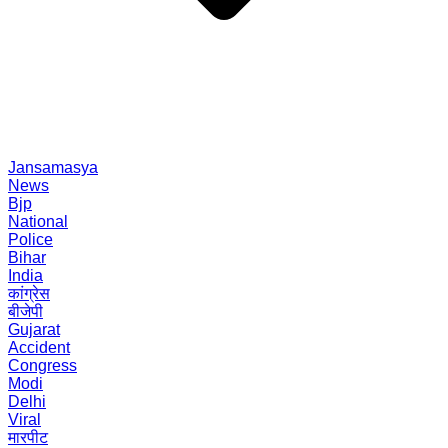
Jansamasya
News
Bjp
National
Police
Bihar
India
कांग्रेस
बीजेपी
Gujarat
Accident
Congress
Modi
Delhi
Viral
मारपीट