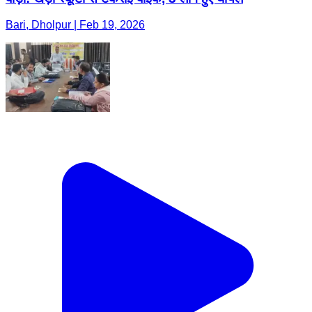
Bari, Dholpur | Feb 19, 2026