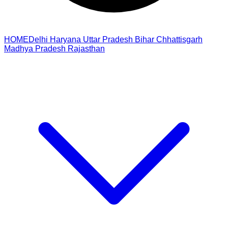
HOME
Delhi
Haryana
Uttar Pradesh
Bihar
Chhattisgarh
Madhya Pradesh
Rajasthan