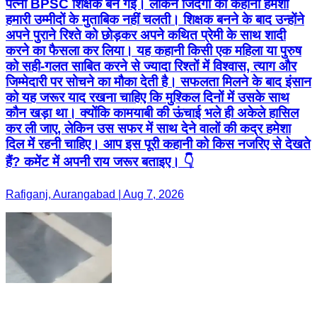
पत्नी BPSC शिक्षक बन गईं। लेकिन जिंदगी की कहानी हमेशा
हमारी उम्मीदों के मुताबिक नहीं चलती। शिक्षक बनने के बाद उन्होंने
अपने पुराने रिश्ते को छोड़कर अपने कथित प्रेमी के साथ शादी
करने का फैसला कर लिया। यह कहानी किसी एक महिला या पुरुष
को सही-गलत साबित करने से ज्यादा रिश्तों में विश्वास, त्याग और
जिम्मेदारी पर सोचने का मौका देती है। सफलता मिलने के बाद इंसान
को यह जरूर याद रखना चाहिए कि मुश्किल दिनों में उसके साथ
कौन खड़ा था। क्योंकि कामयाबी की ऊंचाई भले ही अकेले हासिल
कर ली जाए, लेकिन उस सफर में साथ देने वालों की कद्र हमेशा
दिल में रहनी चाहिए। आप इस पूरी कहानी को किस नजरिए से देखते
हैं? कमेंट में अपनी राय जरूर बताइए। 👇
Rafiganj, Aurangabad | Aug 7, 2026