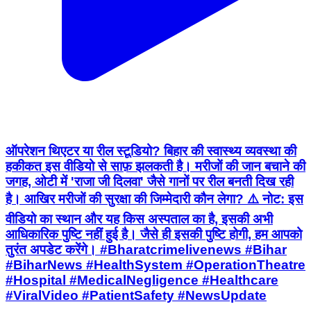
ऑपरेशन थिएटर या रील स्टूडियो? बिहार की स्वास्थ्य व्यवस्था की
हकीकत इस वीडियो से साफ़ झलकती है। मरीजों की जान बचाने की
जगह, ओटी में 'राजा जी दिलवा' जैसे गानों पर रील बनती दिख रही
है। आखिर मरीजों की सुरक्षा की जिम्मेदारी कौन लेगा? ⚠️ नोट: इस
वीडियो का स्थान और यह किस अस्पताल का है, इसकी अभी
आधिकारिक पुष्टि नहीं हुई है। जैसे ही इसकी पुष्टि होगी, हम आपको
तुरंत अपडेट करेंगे। #Bharatcrimelivenews #Bihar
#BiharNews #HealthSystem #OperationTheatre
#Hospital #MedicalNegligence #Healthcare
#ViralVideo #PatientSafety #NewsUpdate