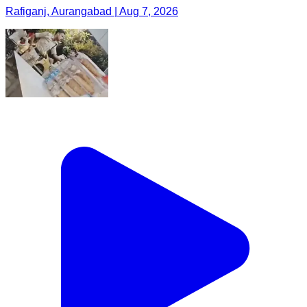
Rafiganj, Aurangabad | Aug 7, 2026