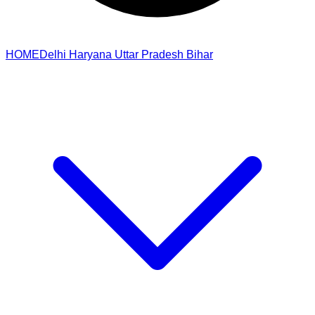
HOME
Delhi
Haryana
Uttar Pradesh
Bihar