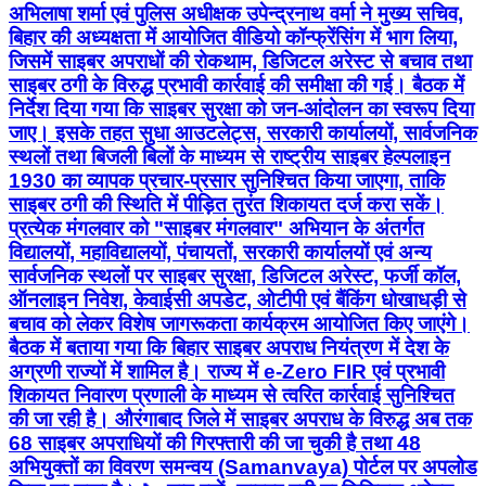
अभिलाषा शर्मा एवं पुलिस अधीक्षक उपेन्द्रनाथ वर्मा ने मुख्य सचिव,
बिहार की अध्यक्षता में आयोजित वीडियो कॉन्फ्रेंसिंग में भाग लिया,
जिसमें साइबर अपराधों की रोकथाम, डिजिटल अरेस्ट से बचाव तथा
साइबर ठगी के विरुद्ध प्रभावी कार्रवाई की समीक्षा की गई। बैठक में
निर्देश दिया गया कि साइबर सुरक्षा को जन-आंदोलन का स्वरूप दिया
जाए। इसके तहत सुधा आउटलेट्स, सरकारी कार्यालयों, सार्वजनिक
स्थलों तथा बिजली बिलों के माध्यम से राष्ट्रीय साइबर हेल्पलाइन
1930 का व्यापक प्रचार-प्रसार सुनिश्चित किया जाएगा, ताकि
साइबर ठगी की स्थिति में पीड़ित तुरंत शिकायत दर्ज करा सकें।
प्रत्येक मंगलवार को "साइबर मंगलवार" अभियान के अंतर्गत
विद्यालयों, महाविद्यालयों, पंचायतों, सरकारी कार्यालयों एवं अन्य
सार्वजनिक स्थलों पर साइबर सुरक्षा, डिजिटल अरेस्ट, फर्जी कॉल,
ऑनलाइन निवेश, केवाईसी अपडेट, ओटीपी एवं बैंकिंग धोखाधड़ी से
बचाव को लेकर विशेष जागरूकता कार्यक्रम आयोजित किए जाएंगे।
बैठक में बताया गया कि बिहार साइबर अपराध नियंत्रण में देश के
अग्रणी राज्यों में शामिल है। राज्य में e-Zero FIR एवं प्रभावी
शिकायत निवारण प्रणाली के माध्यम से त्वरित कार्रवाई सुनिश्चित
की जा रही है। औरंगाबाद जिले में साइबर अपराध के विरुद्ध अब तक
68 साइबर अपराधियों की गिरफ्तारी की जा चुकी है तथा 48
अभियुक्तों का विवरण समन्वय (Samanvaya) पोर्टल पर अपलोड