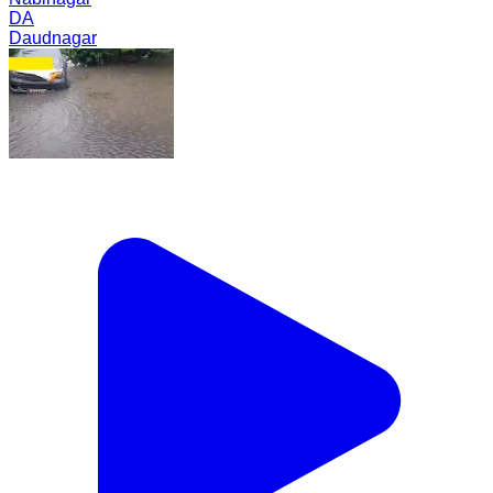
DA
Daudnagar