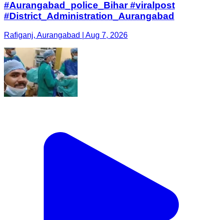
#Aurangabad_police_Bihar #viralpost
#District_Administration_Aurangabad
Rafiganj, Aurangabad | Aug 7, 2026