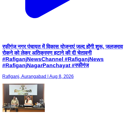
रफीगंज नगर पंचायत में विकास योजनाएं जल्द होंगी शुरू, जलजमाव
रोकने को लेकर अतिक्रमण हटाने की दी चेतावनी
#RafiganjNewsChannel #RafiganjNews
#RafiganjNagarPanchayat #रफीगंज
Rafiganj, Aurangabad | Aug 8, 2026