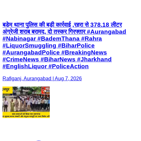
बडेम थाना पुलिस की बड़ी कार्रवाई ,रहरा से 378.18 लीटर
अंग्रेजी शराब बरामद, दो तस्कर गिरफ्तार #Aurangabad
#Nabinagar #BademThana #Rahra
#LiquorSmuggling #BiharPolice
#AurangabadPolice #BreakingNews
#CrimeNews #BiharNews #Jharkhand
#EnglishLiquor #PoliceAction
Rafiganj, Aurangabad | Aug 7, 2026