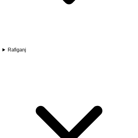
Rafiganj