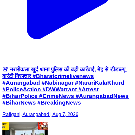
🚨 नरारीकला खुर्द थाना पुलिस की बड़ी कार्रवाई, मेह से डीडब्ल्यू
वारंटी गिरफ्तार #Bharatcrimelivenews
#Aurangabad #Nabinagar #NarariKalaKhurd
#PoliceAction #DWWarrant #Arrest
#BiharPolice #CrimeNews #AurangabadNews
#BiharNews #BreakingNews
Rafiganj, Aurangabad | Aug 7, 2026