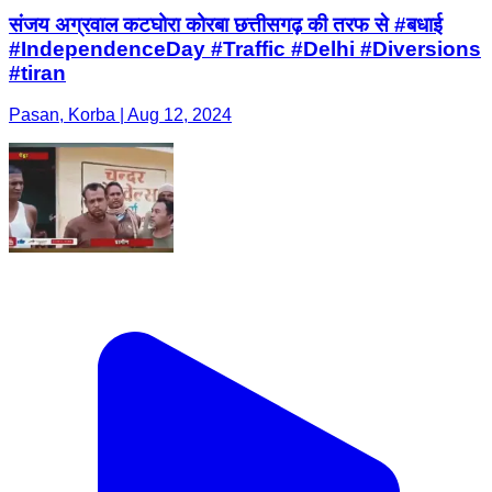
संजय अग्रवाल कटघोरा कोरबा छत्तीसगढ़ की तरफ से #बधाई
#IndependenceDay #Traffic #Delhi #Diversions
#tiran
Pasan, Korba | Aug 12, 2024