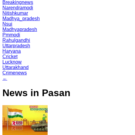
Breakingnews
Narendramodi
Nitishkumar
Madhya_pradesh
Nsui
Madhyapradesh
Pmmodi
Rahulgandhi
Uttarpradesh
Haryana
Cricket
Lucknow
Uttarakhand
Crimenews
←
News in Pasan