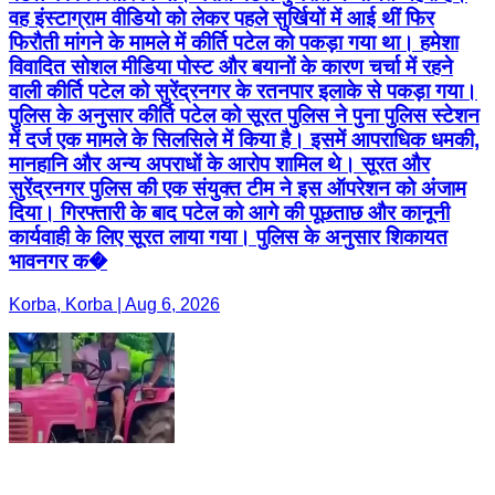
वह इंस्टाग्राम वीडियो को लेकर पहले सुर्खियों में आई थीं फिर
फिरौती मांगने के मामले में कीर्ति पटेल को पकड़ा गया था। हमेशा
विवादित सोशल मीडिया पोस्ट और बयानों के कारण चर्चा में रहने
वाली कीर्ति पटेल को सुरेंद्रनगर के रतनपार इलाके से पकड़ा गया।
पुलिस के अनुसार कीर्ति पटेल को सूरत पुलिस ने पुना पुलिस स्टेशन
में दर्ज एक मामले के सिलसिले में किया है। इसमें आपराधिक धमकी,
मानहानि और अन्य अपराधों के आरोप शामिल थे। सूरत और
सुरेंद्रनगर पुलिस की एक संयुक्त टीम ने इस ऑपरेशन को अंजाम
दिया। गिरफ्तारी के बाद पटेल को आगे की पूछताछ और कानूनी
कार्यवाही के लिए सूरत लाया गया। पुलिस के अनुसार शिकायत
भावनगर क�
Korba, Korba | Aug 6, 2026