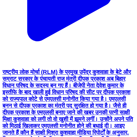
राष्ट्रीय लोक मोर्चा (RLM) के प्रमुख उपेंद्र कुशवाहा के बेटे और
सम्राट सरकार के पंचायती राज मंत्री दीपक प्रकाश अब बिहार
विधान परिषद के सदस्य बन गए हैं। बीजेपी नेता देवेश कुमार के
इस्तीफे के बाद खाली हुई विधान परिषद की सीट पर दीपक प्रकाश
को राज्यपाल कोटे से एमएलसी मनोनीत किया गया है। एमएलसी
बनन से दीपक प्रकाश का मंत्री पद सुरक्षित हो गया है। जैसे ही
दीपक प्रकाश के एमएलसी बनाए जाने की खबर उनकी पत्नी साक्षी
मिक्षा कुशवाहा को लगी तो वो खुशी में झूमने लगीं। उन्होंने अपने पति
को मिठाई खिलाकर एमएलसी मनोनीत होने की बधाई दी। आइए
जानते हैं कौन हैं साक्षी मिश्रा कुशवाहा मीडिया रिपोर्टों के अनुसार,
बिहार सरकार के मंत्री दीपक प्रकाश की पत्नी साक्षी मिश्रा
कुशवाहा उत्तर प्रदेश के सेवानिवृत्त आईएएस अधिकारी एस. एन.
मिश्रा की बेटी हैं। बताया जाता है कि साक्षी मिश्रा सामाजिक कार्यों
से जुड़ी हैं। राजनीति के साथ-साथ सोशल मीडिया पर भी सक्रिय
रहती हैं।