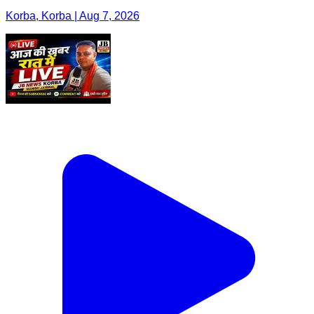
Korba, Korba | Aug 7, 2026