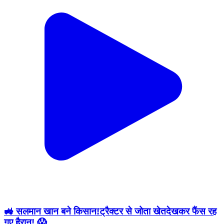
🚜 सलमान खान बने किसान!ट्रैक्टर से जोता खेतदेखकर फैंस रह
गए हैरान! 😱