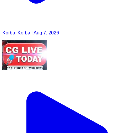
Korba, Korba | Aug 7, 2026