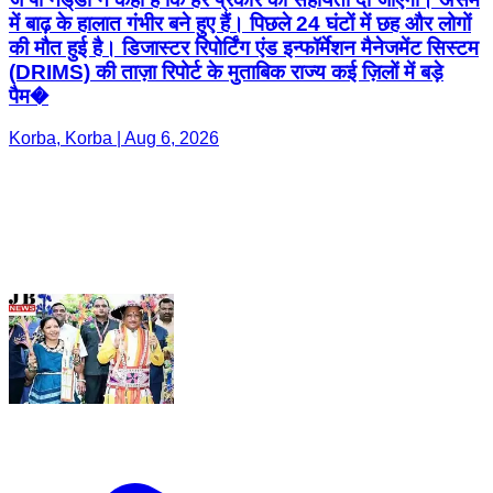
में बाढ़ के हालात गंभीर बने हुए हैं। पिछले 24 घंटों में छह और लोगों
की मौत हुई है। डिजास्टर रिपोर्टिंग एंड इन्फॉर्मेशन मैनेजमेंट सिस्टम
(DRIMS) की ताज़ा रिपोर्ट के मुताबिक राज्य कई ज़िलों में बड़े
पैम�
Korba, Korba | Aug 6, 2026