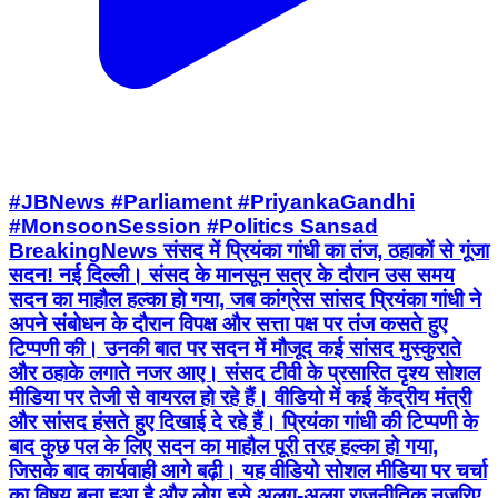
#JBNews #Parliament #PriyankaGandhi
#MonsoonSession #Politics Sansad
BreakingNews संसद में प्रियंका गांधी का तंज, ठहाकों से गूंजा
सदन! नई दिल्ली। संसद के मानसून सत्र के दौरान उस समय
सदन का माहौल हल्का हो गया, जब कांग्रेस सांसद प्रियंका गांधी ने
अपने संबोधन के दौरान विपक्ष और सत्ता पक्ष पर तंज कसते हुए
टिप्पणी की। उनकी बात पर सदन में मौजूद कई सांसद मुस्कुराते
और ठहाके लगाते नजर आए। संसद टीवी के प्रसारित दृश्य सोशल
मीडिया पर तेजी से वायरल हो रहे हैं। वीडियो में कई केंद्रीय मंत्री
और सांसद हंसते हुए दिखाई दे रहे हैं। प्रियंका गांधी की टिप्पणी के
बाद कुछ पल के लिए सदन का माहौल पूरी तरह हल्का हो गया,
जिसके बाद कार्यवाही आगे बढ़ी। यह वीडियो सोशल मीडिया पर चर्चा
का विषय बना हुआ है और लोग इसे अलग-अलग राजनीतिक नजरिए