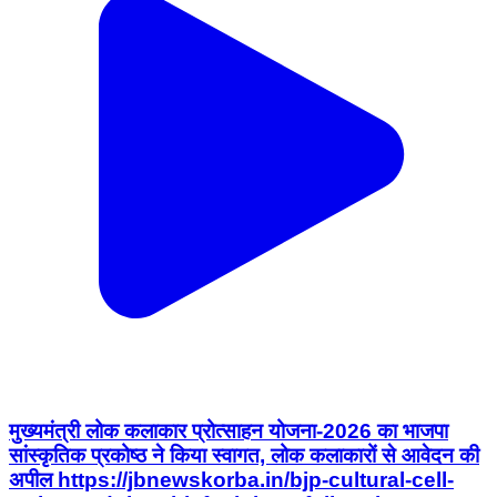
मुख्यमंत्री लोक कलाकार प्रोत्साहन योजना-2026 का भाजपा
सांस्कृतिक प्रकोष्ठ ने किया स्वागत, लोक कलाकारों से आवेदन की
अपील https://jbnewskorba.in/bjp-cultural-cell-
welcomed-the-chief-minister-folk-artist-
promotion-scheme-2026-and-appealed-to-folk-
artists-to-apply/
Korba, Korba | Aug 6, 2026