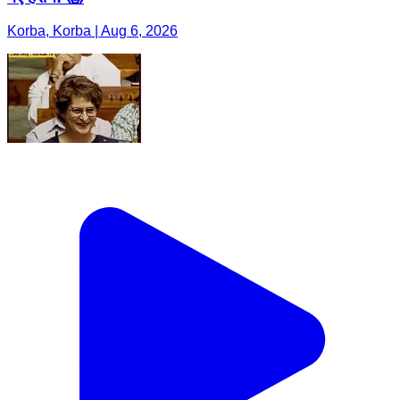
Korba, Korba | Aug 6, 2026