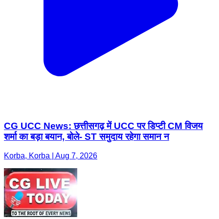
CG UCC News: छत्तीसगढ़ में UCC पर डिप्टी CM विजय
शर्मा का बड़ा बयान, बोले- ST समुदाय रहेगा समान न
Korba, Korba | Aug 7, 2026