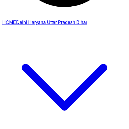
HOME
Delhi
Haryana
Uttar Pradesh
Bihar