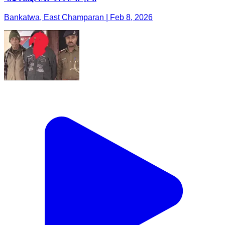
Bankatwa, East Champaran | Feb 8, 2026