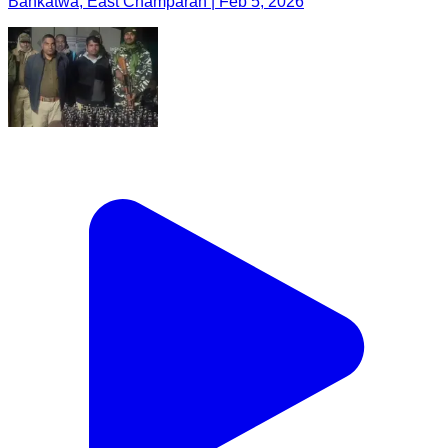
Bankatwa, East Champaran | Feb 5, 2026