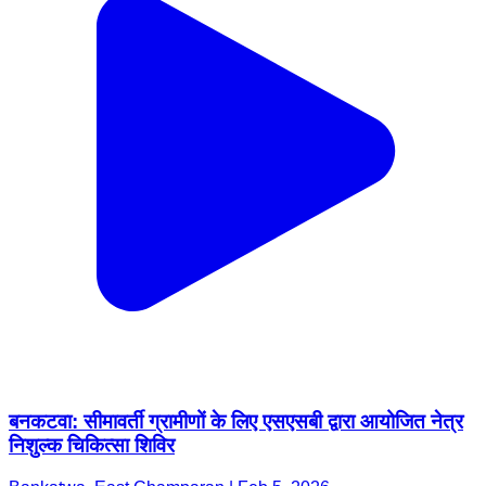
बनकटवा: सीमावर्ती ग्रामीणों के लिए एसएसबी द्वारा आयोजित नेत्र
निशुल्क चिकित्सा शिविर