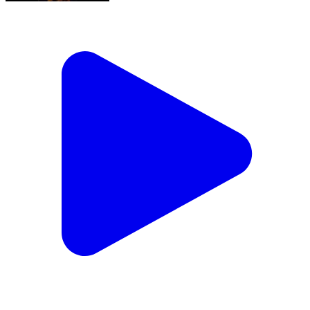
बनकटवा: एसएसबी के जवानों ने गांजे के साथ एक महिला तस्कर को
किया गिरफ्तार
Bankatwa, East Champaran | Feb 2, 2026