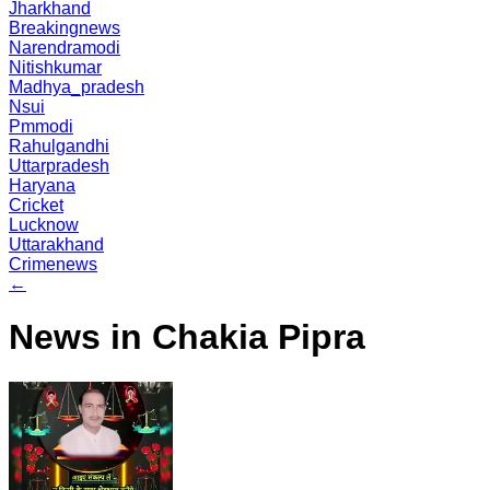
Jharkhand
Breakingnews
Narendramodi
Nitishkumar
Madhya_pradesh
Nsui
Pmmodi
Rahulgandhi
Uttarpradesh
Haryana
Cricket
Lucknow
Uttarakhand
Crimenews
←
News in Chakia Pipra