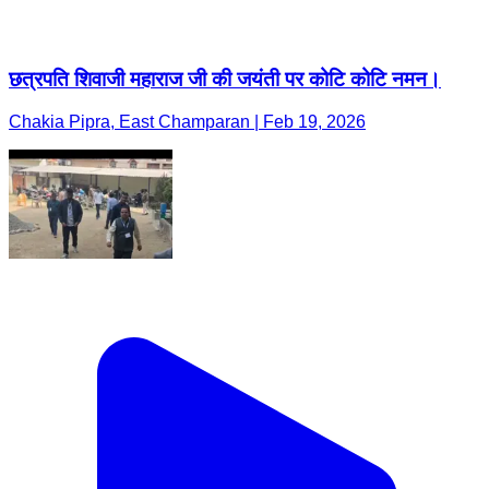
छत्रपति शिवाजी महाराज जी की जयंती पर कोटि कोटि नमन।
Chakia Pipra, East Champaran | Feb 19, 2026