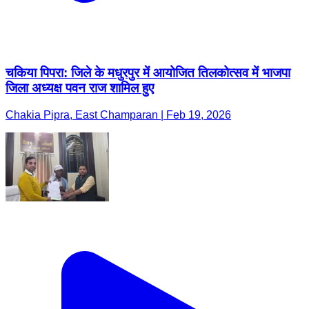
चकिया पिपरा: जिले के मधुरपुर में आयोजित तिलकोत्सव में भाजपा
जिला अध्यक्ष पवन राज शामिल हुए
Chakia Pipra, East Champaran | Feb 19, 2026