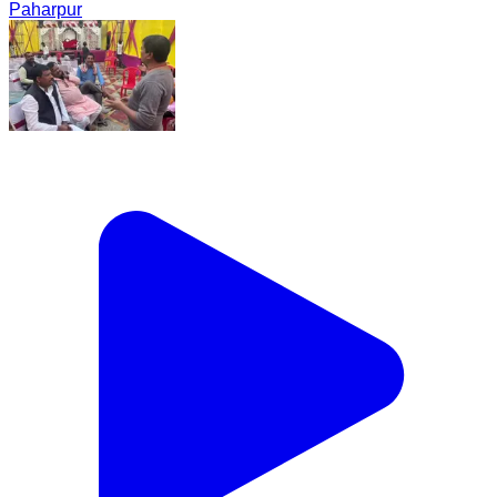
Paharpur