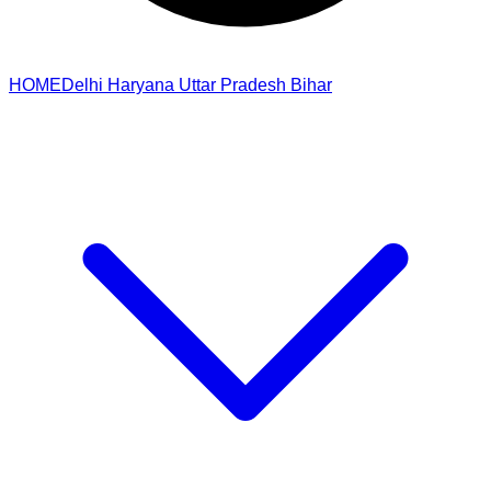
HOME
Delhi
Haryana
Uttar Pradesh
Bihar