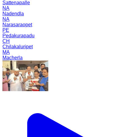
Sattenapalle
NA
Nadendla
NA
Narasaraopet
PE
Pedakurapadu
CH
Chilakaluripet
MA
Macherla