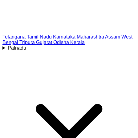
Telangana
Tamil Nadu
Karnataka
Maharashtra
Assam
West
Bengal
Tripura
Gujarat
Odisha
Kerala
Palnadu